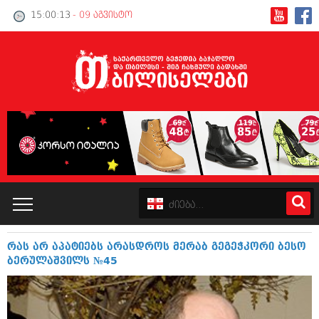
15:00:13
- 09 აგვისტო
რას არ აპატიებს არასდროს მერაბ გეგეჭკორი ბესო
კატალოგი
ბერულაშვილს №45
პოლიტიკა
ინტერვიუები