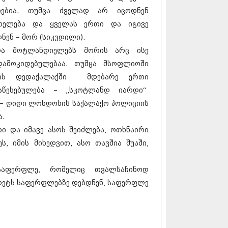
17 (261)
მიებია. თუმცა ძველად არ იცოდნენ
7 (212)
ახელება და ყველას ერთი და იგივე
 (233)
ნენ – მორ (სიკვდილი).
 (265)
 (216)
და შოტლანდიელებს შორის არც ისე
 (220)
ამოკიდებულებაა. თუმცა მსოფლიოში
 (212)
სის დედაქალაქში მდებარე ერთი
17 (205)
7 (246)
აწესებულება – „სკოტლანდ იარდი“
16 (207)
 – დიდი ლონდონის საქალაქო პოლიციის
6 (207)
ა.
16 (257)
16 (224)
ი და იმავე ასოს შეიძლება, ოთხნაირი
6 (258)
, იმის მიხედვით, ასო თავშია შუაში,
 (211)
 (221)
საფერფლე, რომელიც თვალსაჩინოდ
 (261)
 (215)
არეტს საფერფლებზე დებდნენ, საფერფლე
 (200)
16 (250)
6 (206)
15 (207)