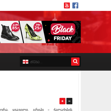
8 (162)
 (223)
 (244)
 (211)
 (194)
 (256)
18 (208)
8 (215)
17 (243)
7 (212)
17 (231)
ერა, ყვავილი, გრიპი – ქალაქების