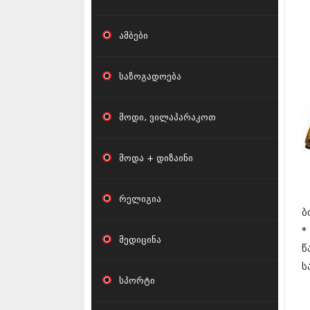
კ
ამბები
საზოგადოება
მოდი, ვილაპარაკოთ
მოდა + დიზაინი
რელიგია
ბ
*
მედიცინა
წ
ს
სპორტი