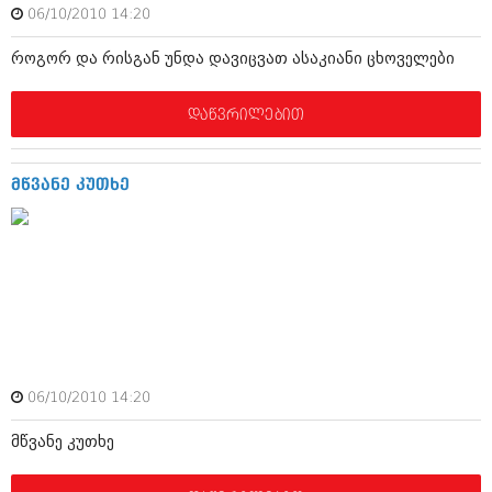
ბიზნესსიახლეები
06/10/2010 14:20
კულინარია
გვარები
როგორ და რისგან უნდა დავიცვათ ასაკიანი ცხოველები
ავტორჩევები
თემიდას სასწორი
ბელადები
დაწვრილებით
ბიზნესსიახლეები
იუმორი
გვარები
კალეიდოსკოპი
მწვანე კუთხე
თემიდას სასწორი
ჰოროსკოპი და შეუცნობელი
იუმორი
კრიმინალი
კალეიდოსკოპი
რომანი და დეტექტივი
ჰოროსკოპი და შეუცნობელი
სახალისო ამბები
კრიმინალი
06/10/2010 14:20
შოუბიზნესი
რომანი და დეტექტივი
მწვანე კუთხე
დაიჯესტი
სახალისო ამბები
ქალი და მამაკაცი