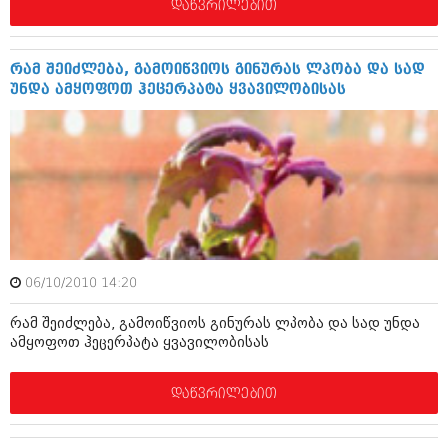
დაწვრილებით
შოუბიზნესი
ისტორია
დაიჯესტი
რამ შეიძლება, გამოიწვიოს გინურას ლპობა და სად
სხვადასხვა
ქალი და მამაკაცი
უნდა ამყოფოთ ჰეცერპატა ყვავილობისას
ანონსი
ისტორია
არქივი
სხვადასხვა
ანონსი
ნოემბერი 2020 (103)
ოქტომბერი 2020 (209)
არქივი
სექტემბერი 2020 (204)
აგვისტო 2020 (249)
ივლისი 2020 (204)
06/10/2010 14:20
აგვისტო 2018 (162)
ივნისი 2020 (249)
ივლისი 2018 (223)
რამ შეიძლება, გამოიწვიოს გინურას ლპობა და სად უნდა
ივნისი 2018 (244)
ამყოფოთ ჰეცერპატა ყვავილობისას
არქივის ზომის ნახვა
მაისი 2018 (211)
აპრილი 2018 (194)
მარტი 2018 (256)
დაწვრილებით
თებერვალი 2018 (208)
იანვარი 2018 (215)