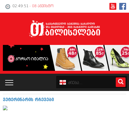
02:49:52
- 08 აგვისტო
ვეტერინარის რჩევები
კატალოგი
პოლიტიკა
ინტერვიუები