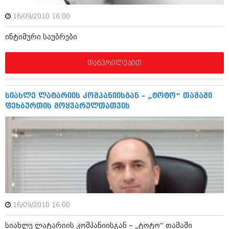
ბიზნესსიახლეები
კულინარია
16/09/2010 16:00
გვარები
ავტორჩევები
ინტიმური საუბრები
თემიდას სასწორი
ბელადები
დაწვრილებით
ბიზნესსიახლეები
იუმორი
გვარები
კალეიდოსკოპი
სიახლე ლატარიის კომპანიისგან – „ტოტო“ თამაში
თემიდას სასწორი
ჰოროსკოპი და შეუცნობელი
ფეხბურთის მოყვარულთათვის
იუმორი
კრიმინალი
კალეიდოსკოპი
რომანი და დეტექტივი
ჰოროსკოპი და შეუცნობელი
სახალისო ამბები
კრიმინალი
შოუბიზნესი
რომანი და დეტექტივი
16/09/2010 16:00
დაიჯესტი
სახალისო ამბები
სიახლე ლატარიის კომპანიისგან – „ტოტო“ თამაში
ქალი და მამაკაცი