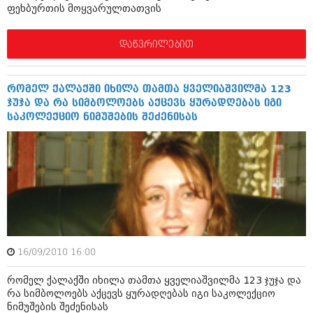
ფეხბურთის მოყვარულთათვის
შოუბიზნესი
ისტორია
დაიჯესტი
დაწვრილებით
სხვადასხვა
ქალი და მამაკაცი
ანონსი
ისტორია
რომელ ქალაქში იხილა თამთა ყველიაშვილმა 123
ჯუჯა და რა სიმბოლოებს აქცევს ყურადღებას იგი
არქივი
სხვადასხვა
საკოლექციო ნიმუშების შეძენისას
ანონსი
ნოემბერი 2020 (103)
ოქტომბერი 2020 (209)
არქივი
სექტემბერი 2020 (204)
აგვისტო 2020 (249)
ივლისი 2020 (204)
აგვისტო 2018 (162)
ივნისი 2020 (249)
ივლისი 2018 (223)
ივნისი 2018 (244)
არქივის ზომის ნახვა
მაისი 2018 (211)
16/09/2010 16:00
აპრილი 2018 (194)
მარტი 2018 (256)
რომელ ქალაქში იხილა თამთა ყველიაშვილმა 123 ჯუჯა და
თებერვალი 2018 (208)
რა სიმბოლოებს აქცევს ყურადღებას იგი საკოლექციო
იანვარი 2018 (215)
ნიმუშების შეძენისას