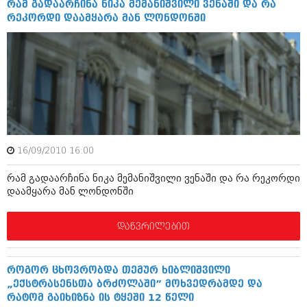
მარტი 2014 (413)
რამ გადაარჩინა ნიკა მემანიშვილი ვენაში და რა
თებერვალი 2014 (318)
რეკორდი დაამყარა მან ლონდონში
იანვარი 2014 (297)
დეკემბერი 2013 (365)
ნოემბერი 2013 (279)
ოქტომბერი 2013 (256)
სექტემბერი 2013 (368)
აგვისტო 2013 (89)
ივლისი 2013 (182)
ივნისი 2013 (212)
მაისი 2013 (259)
16/09/2010 16:00
აპრილი 2013 (304)
მარტი 2013 (352)
რამ გადაარჩინა ნიკა მემანიშვილი ვენაში და რა რეკორდი
თებერვალი 2013 (204)
დაამყარა მან ლონდონში
იანვარი 2013 (334)
დეკემბერი 2012 (98)
ნოემბერი 2012 (295)
დაწვრილებით
ოქტომბერი 2012 (350)
სექტემბერი 2012 (264)
აგვისტო 2012 (268)
როგორ ცხოვრობდა თემურ ხიბლიშვილი
ივლისი 2012 (322)
„ექსტრასენსთა ბრძოლაში” მოხვედრამდე და
ივნისი 2012 (282)
რატომ გაიხიზნა ის ტყეში 12 წელი
მაისი 2012 (240)