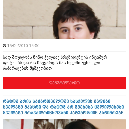
ივნისი 2010 (685)
მაისი 2010 (232)
აპრილი 2010 (229)
მარტი 2010 (454)
თებერვალი 2010 (421)
იანვარი 2010 (422)
დეკემბერი 2009 (510)
ნოემბერი 2009 (308)
16/09/2010 16:00
ოქტომბერი 2009 (382)
სექტემბერი 2009 (541)
სად შოულობს ნინო ჭელიძე პრეზიდენტის ინტიმურ
აგვისტო 2009 (14)
ფოტოებს და რა ჩაუვარდა მას ხელში უცხოელი
ივლისი 2009 (118)
პაპარაცების მეშვეობით
თებერვალი 0216 (1)
დეკემბერი 0215 (1)
ოქტომბერი 0215 (1)
დაწვრილებით
აგვისტო 0215 (2)
აგვისტო 0212 (1)
ივნისი 0212 (2)
რატომ არის საქართველოში სასჯელის ვადები
ნოემბერი 0201 (1)
ყველაზე მკაცრი და რატომ არ შეეხება ცვლილებები
ყველაზე მრავალრიცხოვანი კატეგორიის პატიმრებს