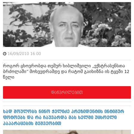
აპრილი 2012 (294)
მარტი 2012 (259)
თებერვალი 2012 (376)
იანვარი 2012 (322)
ნოემბერი 2011 (471)
ოქტომბერი 2011 (754)
სექტემბერი 2011 (407)
აგვისტო 2011 (249)
ივლისი 2011 (400)
16/09/2010 16:00
ივნისი 2011 (438)
მაისი 2011 (415)
როგორ ცხოვრობდა თემურ ხიბლიშვილი „ექსტრასენსთა
აპრილი 2011 (294)
ბრძოლაში” მოხვედრამდე და რატომ გაიხიზნა ის ტყეში 12
მარტი 2011 (654)
წელი
თებერვალი 2011 (329)
იანვარი 2011 (647)
დაწვრილებით
(157)
დეკემბერი 2010 (881)
ნოემბერი 2010 (422)
სად შოულობს ნინო ჭელიძე პრეზიდენტის ინტიმურ
ოქტომბერი 2010 (341)
ფოტოებს და რა ჩაუვარდა მას ხელში უცხოელი
სექტემბერი 2010 (449)
პაპარაცების მეშვეობით
აგვისტო 2010 (461)
ივლისი 2010 (556)