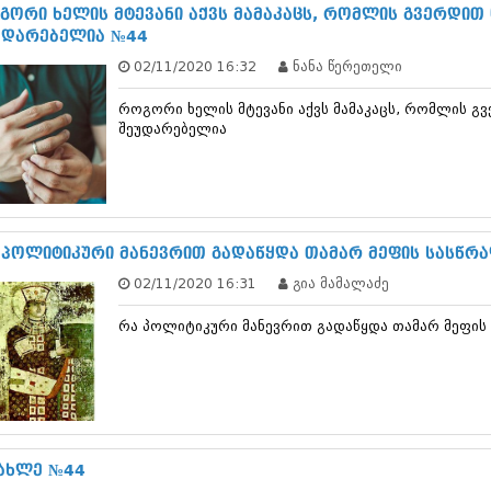
ნოემბერი 201
გორი ხელის მტევანი აქვს მამაკაცს, რომლის გვერდით
ოქტომბერი 20
უდარებელია №44
სექტემბერი 20
02/11/2020 16:32
ნანა წერეთელი
აგვისტო 201
ივლისი 2015
როგორი ხელის მტევანი აქვს მამაკაცს, რომლის გ
ივნისი 2015
შეუდარებელია
მაისი 2015
აპრილი 2015
მარტი 2015
თებერვალი 20
იანვარი 201
დეკემბერი 20
 პოლიტიკური მანევრით გადაწყდა თამარ მეფის სასწრ
ნოემბერი 201
02/11/2020 16:31
გია მამალაძე
ოქტომბერი 20
სექტემბერი 20
რა პოლიტიკური მანევრით გადაწყდა თამარ მეფის
აგვისტო 201
ივლისი 2014
ივნისი 2014
მაისი 2014
აპრილი 2014
მარტი 2014
თებერვალი 20
ახლე №44
იანვარი 201