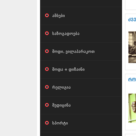
ამბები
ძვ
საზოგადოება
მოდი, ვილაპარაკოთ
მოდა + დიზაინი
რო
რელიგია
მედიცინა
სპორტი