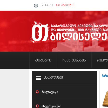
17:44:57
- 08 აგვისტო
მთავარი
ჩვენ შესახებ
რეკლ
ბრ
კატალოგი
პოლიტიკა
ინტერვიუები