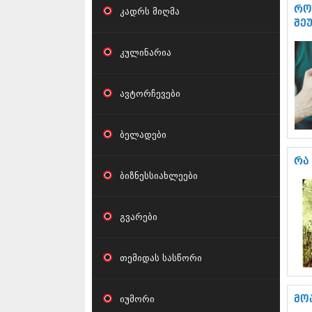
რო
კადრს მიღმა
შე
კულინარია
ავტორჩევები
ბელადები
რა
ბიზნესსიახლეები
გვარები
თემიდას სასწორი
იუმორი
მო