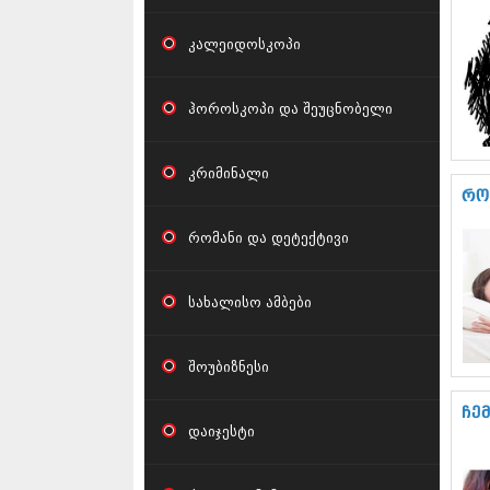
კალეიდოსკოპი
ჰოროსკოპი და შეუცნობელი
კრიმინალი
რო
რომანი და დეტექტივი
სახალისო ამბები
შოუბიზნესი
ჩე
დაიჯესტი