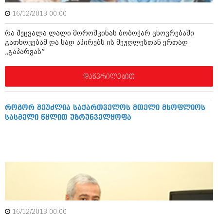
მარტი 2014 (413)
თებერვალი 2014 (318)
16/12/2013 00:00
იანვარი 2014 (297)
დეკემბერი 2013 (365)
რა შეცვალა ლალი მოროშკინას ბობოქარ ცხოვრებაში
ნოემბერი 2013 (279)
გათხოვებამ და სად აპირებს ის მეუღლესთან ერთად
ოქტომბერი 2013 (256)
„გაპარვას”
სექტემბერი 2013 (368)
აგვისტო 2013 (89)
დაწვრილებით
ივლისი 2013 (182)
ივნისი 2013 (212)
მაისი 2013 (259)
როგორ შეუძლია საქართველოს მთელი მსოფლიოს
აპრილი 2013 (304)
სასმელი წყლით უზრუნველყოფა
მარტი 2013 (352)
თებერვალი 2013 (204)
იანვარი 2013 (334)
დეკემბერი 2012 (98)
ნოემბერი 2012 (295)
ოქტომბერი 2012 (350)
სექტემბერი 2012 (264)
აგვისტო 2012 (268)
ივლისი 2012 (322)
ივნისი 2012 (282)
16/12/2013 00:00
მაისი 2012 (240)