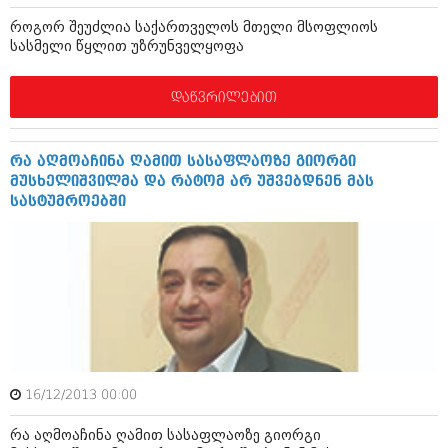
აპრილი 2012 (294)
როგორ შეუძლია საქართველოს მთელი მსოფლიოს
მარტი 2012 (259)
სასმელი წყლით უზრუნველყოფა
თებერვალი 2012 (376)
იანვარი 2012 (322)
ნოემბერი 2011 (471)
დაწვრილებით
ოქტომბერი 2011 (754)
სექტემბერი 2011 (407)
აგვისტო 2011 (249)
რა აღმოაჩინა ღამით სასაფლაოზე გიორგი
ივლისი 2011 (400)
მუსხელიშვილმა და რატომ არ უშვებდნენ მას
ივნისი 2011 (438)
სასტუმროებში
მაისი 2011 (415)
აპრილი 2011 (294)
მარტი 2011 (654)
თებერვალი 2011 (329)
იანვარი 2011 (647)
(157)
დეკემბერი 2010 (881)
ნოემბერი 2010 (422)
ოქტომბერი 2010 (341)
16/12/2013 00:00
სექტემბერი 2010 (449)
აგვისტო 2010 (461)
რა აღმოაჩინა ღამით სასაფლაოზე გიორგი
ივლისი 2010 (556)