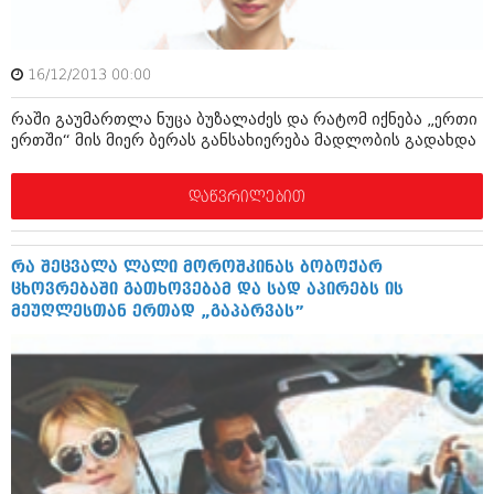
იანვარი 2016 (206)
დეკემბერი 2015 (207)
ნოემბერი 2015 (264)
16/12/2013 00:00
ოქტომბერი 2015 (204)
სექტემბერი 2015 (215)
რაში გაუმართლა ნუცა ბუზალაძეს და რატომ იქნება „ერთი
აგვისტო 2015 (286)
ერთში“ მის მიერ ბერას განსახიერება მადლობის გადახდა
ივლისი 2015 (173)
ივნისი 2015 (261)
მაისი 2015 (194)
დაწვრილებით
აპრილი 2015 (208)
მარტი 2015 (365)
თებერვალი 2015 (286)
რა შეცვალა ლალი მოროშკინას ბობოქარ
იანვარი 2015 (247)
ცხოვრებაში გათხოვებამ და სად აპირებს ის
დეკემბერი 2014 (342)
მეუღლესთან ერთად „გაპარვას”
ნოემბერი 2014 (290)
ოქტომბერი 2014 (292)
სექტემბერი 2014 (394)
აგვისტო 2014 (248)
ივლისი 2014 (313)
ივნისი 2014 (366)
მაისი 2014 (313)
აპრილი 2014 (290)