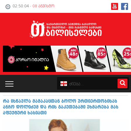
02:50:04
- 08 აგვისტო
რა ისწავლა მამაკაცთან ბოლო ურთიერთობისას
კატალოგი
ანჩო დოლიძემ და რის გაკეთებაში ეხმარება მას
აფექტური ხასიათი
პოლიტიკა
ინტერვიუები