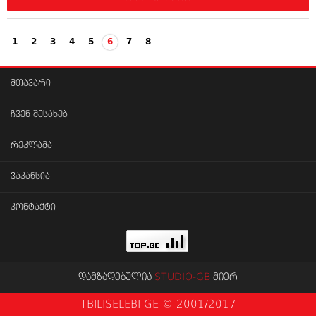
1
2
3
4
5
6
7
8
მთავარი
ჩვენ შესახებ
რეკლამა
ვაკანსია
კონტაქტი
დამზადებულია
STUDIO-GB
მიერ
TBILISELEBI.GE © 2001/2017