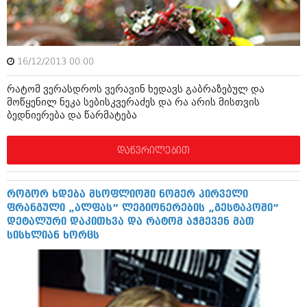
შოუბიზნესი
ისტორია
დაიჯესტი
სხვადასხვა
ქალი და მამაკაცი
16/12/2013 00:00
ანონსი
ისტორია
რატომ ვერასდროს ვერავინ ხედავს გაბრაზებულ და
მოწყენილ ნეკა სებისკვერაძეს და რა არის მისთვის
არქივი
სხვადასხვა
ბედნიერება და წარმატება
ანონსი
ნოემბერი 2020 (103)
დაწვრილებით
ოქტომბერი 2020 (209)
არქივი
სექტემბერი 2020 (204)
აგვისტო 2020 (249)
ივლისი 2020 (204)
როგორ ხდება მსოფლიოში ნომერ პირველი
აგვისტო 2018 (162)
ივნისი 2020 (249)
ფრანგული „ალფას” ლეგიონერების „გესტაპოში”
ივლისი 2018 (223)
დეტალური დაკითხვა და რატომ აჭმევენ მათ
ივნისი 2018 (244)
არქივის ზომის ნახვა
სისხლიან ხორცს
მაისი 2018 (211)
აპრილი 2018 (194)
მარტი 2018 (256)
თებერვალი 2018 (208)
იანვარი 2018 (215)