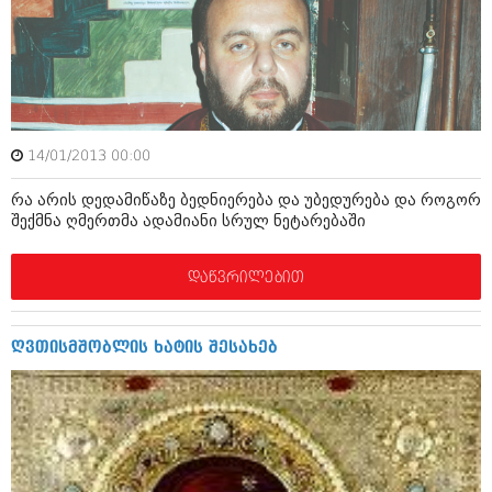
მარტი 2014 (413)
თებერვალი 2014 (318)
იანვარი 2014 (297)
დეკემბერი 2013 (365)
ნოემბერი 2013 (279)
ოქტომბერი 2013 (256)
სექტემბერი 2013 (368)
14/01/2013 00:00
აგვისტო 2013 (89)
ივლისი 2013 (182)
რა არის დედამიწაზე ბედნიერება და უბედურება და როგორ
ივნისი 2013 (212)
შექმნა ღმერთმა ადამიანი სრულ ნეტარებაში
მაისი 2013 (259)
აპრილი 2013 (304)
მარტი 2013 (352)
დაწვრილებით
თებერვალი 2013 (204)
იანვარი 2013 (334)
დეკემბერი 2012 (98)
ღვთისმშობლის ხატის შესახებ
ნოემბერი 2012 (295)
ოქტომბერი 2012 (350)
სექტემბერი 2012 (264)
აგვისტო 2012 (268)
ივლისი 2012 (322)
ივნისი 2012 (282)
მაისი 2012 (240)