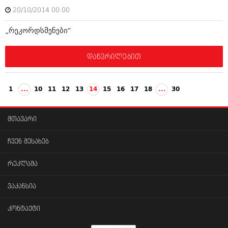
20/10/2014 00:00
„რეკორდსმენები“
დაწვრილებით
1
...
10
11
12
13
14
15
16
17
18
...
30
მთავარი
ჩვენ შესახებ
რეკლამა
ვაკანსია
კონტაქტი