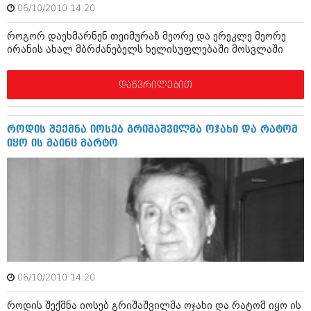
შოუბიზნესი
06/10/2010 14:20
ისტორია
დაიჯესტი
როგორ დაეხმარნენ თეიმურაზ მეორე და ერეკლე მეორე
ირანის ახალ მბრძანებელს ხელისუფლებაში მოსვლაში
სხვადასხვა
ქალი და მამაკაცი
ანონსი
დაწვრილებით
ისტორია
არქივი
სხვადასხვა
როდის შექმნა იოსებ გრიშაშვილმა ოჯახი და რატომ
ანონსი
ნოემბერი 2020 (103)
იყო ის მაინც მარტო
ოქტომბერი 2020 (209)
არქივი
სექტემბერი 2020 (204)
აგვისტო 2020 (249)
ივლისი 2020 (204)
აგვისტო 2018 (162)
ივნისი 2020 (249)
ივლისი 2018 (223)
ივნისი 2018 (244)
არქივის ზომის ნახვა
მაისი 2018 (211)
აპრილი 2018 (194)
მარტი 2018 (256)
06/10/2010 14:20
თებერვალი 2018 (208)
იანვარი 2018 (215)
როდის შექმნა იოსებ გრიშაშვილმა ოჯახი და რატომ იყო ის