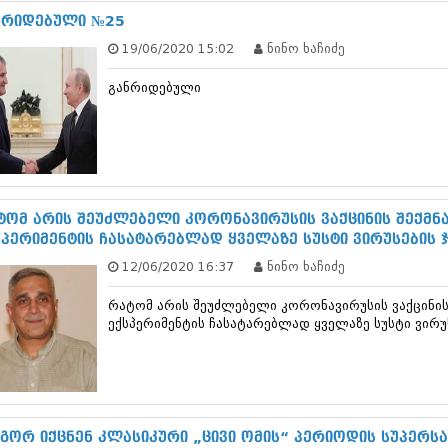
დეკემბერი 20
ნრიდებული №25
ნოემბერი 201
19/06/2020 15:02
ნინო ხაჩიძე
ოქტომბერი 20
სექტემბერი 20
განრიდებული
აგვისტო 201
ივლისი 2013
ივნისი 2013
მაისი 2013
აპრილი 2013
მარტი 2013
თებერვალი 20
ტომ არის შეუძლებელი კორონავირუსის ვაქცინის შექმნ
იანვარი 201
სპერიმენტის ჩასატარებლად ყველაზე სუსტი ვირუსების 
დეკემბერი 20
12/06/2020 16:37
ნინო ხაჩიძე
ნოემბერი 201
ოქტომბერი 20
რატომ არის შეუძლებელი კორონავირუსის ვაქცინის
სექტემბერი 20
ექსპერიმენტის ჩასატარებლად ყველაზე სუსტი ვირუ
აგვისტო 201
ივლისი 2012
ივნისი 2012
მაისი 2012
აპრილი 2012
მარტი 2012
გორ იქცნენ კლასიკური „ცივი ომის“ პერიოდის სუპერსა