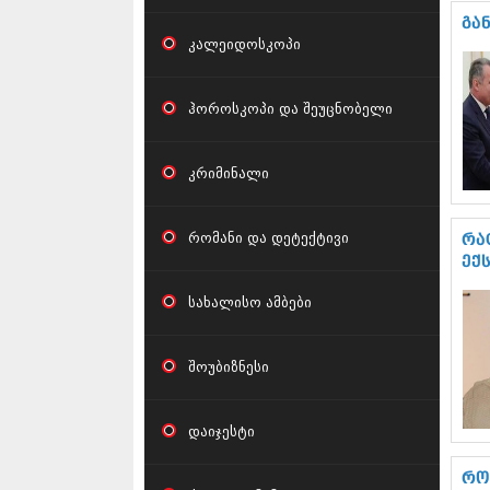
გა
კალეიდოსკოპი
ჰოროსკოპი და შეუცნობელი
კრიმინალი
რომანი და დეტექტივი
რა
ექ
სახალისო ამბები
შოუბიზნესი
დაიჯესტი
რო