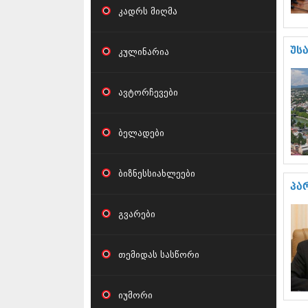
კადრს მიღმა
კულინარია
უს
ავტორჩევები
ბელადები
ბიზნესსიახლეები
პა
გვარები
თემიდას სასწორი
იუმორი