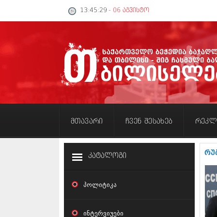
13:45:30
- 06 აგვისტო
მთავარი
ჩვენ შესახებ
რეკლ
რუ
კატალოგი
პოლიტიკა
ინტერვიუები