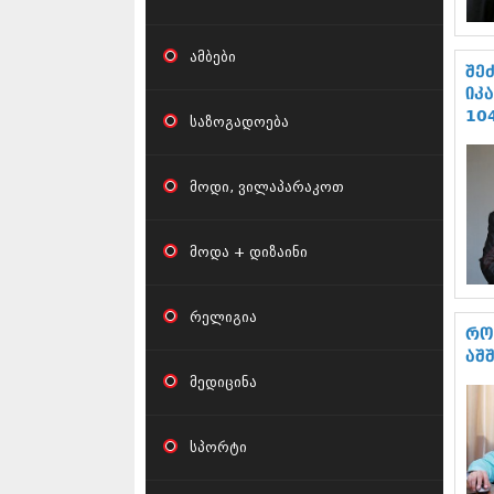
ამბები
შე
იკ
10
საზოგადოება
მოდი, ვილაპარაკოთ
მოდა + დიზაინი
რელიგია
რო
აშ
მედიცინა
სპორტი