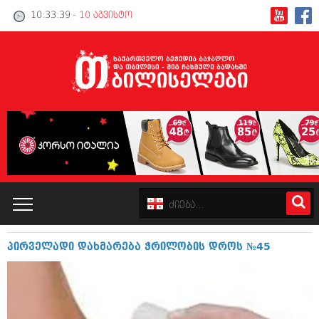
10:33:39
- 10 აგვისტო
პირველადი დახმარება ჭრილობის დროს №45
კატალოგი
პოლიტიკა
ინტერვიუები