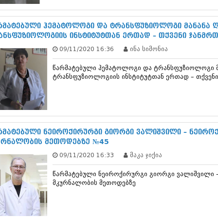
ნოემბერი 201
ოქტომბერი 20
სექტემბერი 20
რმატებული ჰემატოლოგი და ტრანსფუზიოლოგი მანანა 
აგვისტო 201
ანსფუზიოლოგიის ინსტიტუტთან ერთად – თქვენი ჯანმრ
ივლისი 2015
09/11/2020 16:36
ინა სიმონია
ივნისი 2015
მაისი 2015
წარმატებული ჰემატოლოგი და ტრანსფუზიოლოგი მ
აპრილი 2015
ტრანსფუზიოლოგიის ინსტიტუტთან ერთად – თქვენი
მარტი 2015
თებერვალი 20
იანვარი 201
დეკემბერი 20
ნოემბერი 201
ოქტომბერი 20
რმატებული ნეიროქირურგი გიორგი ვალიშვილი – ნეირო
სექტემბერი 20
ურნალობის მეთოდებზე №45
აგვისტო 201
09/11/2020 16:33
მაკა ჯიქია
ივლისი 2014
ივნისი 2014
წარმატებული ნეიროქირურგი გიორგი ვალიშვილი 
მაისი 2014
მკურნალობის მეთოდებზე
აპრილი 2014
მარტი 2014
თებერვალი 20
იანვარი 201