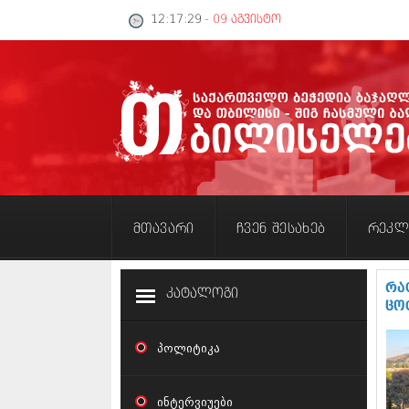
12:17:30
- 09 აგვისტო
მთავარი
ჩვენ შესახებ
რეკლ
რა
კატალოგი
ცო
პოლიტიკა
ინტერვიუები