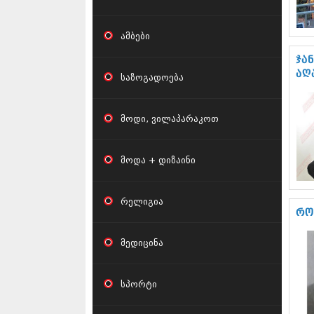
ამბები
ჯა
აღ
საზოგადოება
მოდი, ვილაპარაკოთ
მოდა + დიზაინი
რელიგია
რო
მედიცინა
სპორტი