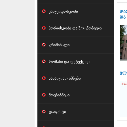
კალეიდოსკოპი
და
და
ჰოროსკოპი და შეუცნობელი
კრიმინალი
რომანი და დეტექტივი
ელ
სახალისო ამბები
შოუბიზნესი
დაიჯესტი