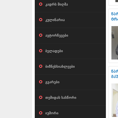
კადრს მიღმა
წა
კულინარია
ტრ
ავტორჩევები
ბელადები
ბიზნესსიახლეები
წა
მკ
გვარები
თემიდას სასწორი
იუმორი