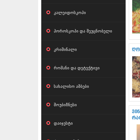
კალეიდოსკოპი
ჰოროსკოპი და შეუცნობელი
კრიმინალი
ღო
რომანი და დეტექტივი
სახალისო ამბები
შოუბიზნესი
ვი
რა
დაიჯესტი