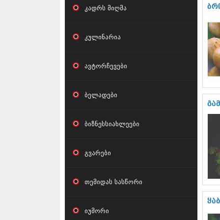
ბრ
კადრს მიღმა
კულინარია
ავტორჩევები
ბელადები
გა
ბიზნესსიახლეები
გვარები
თემიდას სასწორი
ყაბ
იუმორი