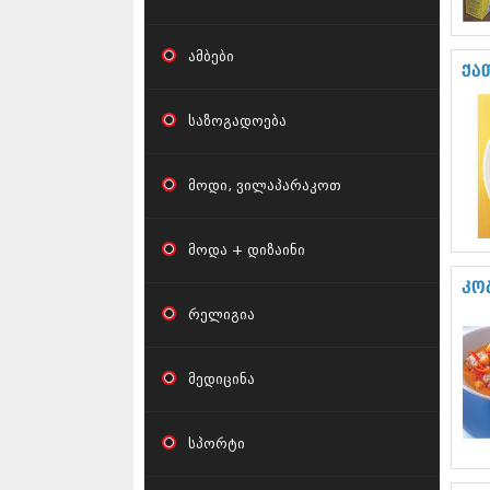
ამბები
ქა
საზოგადოება
მოდი, ვილაპარაკოთ
მოდა + დიზაინი
კო
რელიგია
მედიცინა
სპორტი