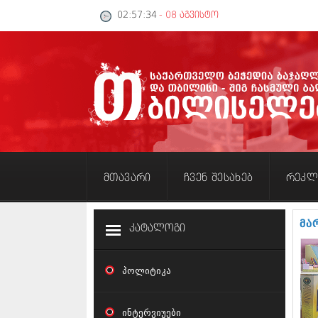
02:57:35
- 08 აგვისტო
მთავარი
ჩვენ შესახებ
რეკლ
მა
კატალოგი
პოლიტიკა
ინტერვიუები