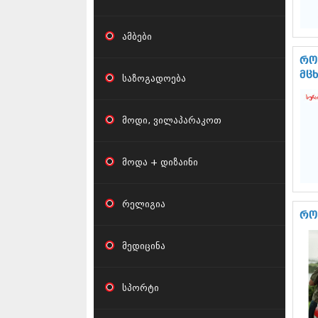
ამბები
რო
მც
საზოგადოება
მოდი, ვილაპარაკოთ
მოდა + დიზაინი
რელიგია
რო
მედიცინა
სპორტი