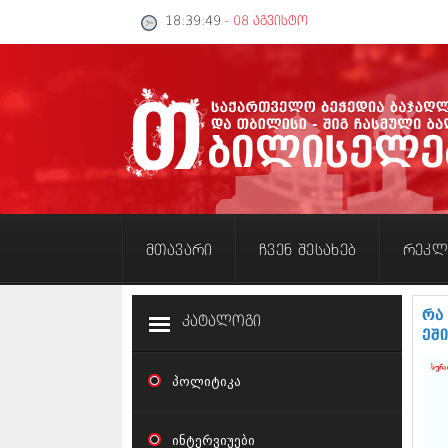
18:39:50
- 08 აგვისტო
მთავარი
ჩვენ შესახებ
რეკლ
რა
კატალოგი
ეშ
პოლიტიკა
ინტერვიუები