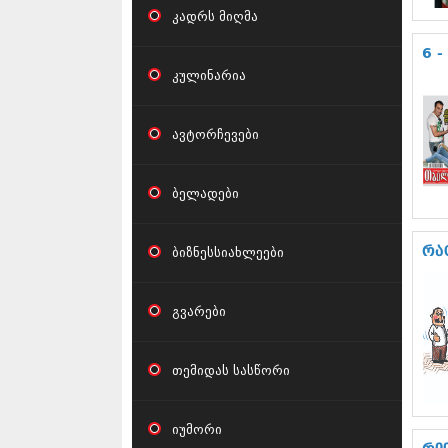
კადრს მიღმა
6 -
კულინარია
ავტორჩევები
ბელადები
ბიზნესსიახლეები
რა
გვარები
თემიდას სასწორი
იუმორი