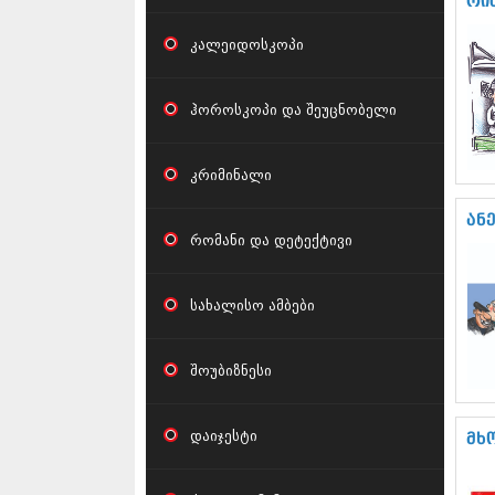
რი
კალეიდოსკოპი
ჰოროსკოპი და შეუცნობელი
კრიმინალი
ან
რომანი და დეტექტივი
სახალისო ამბები
შოუბიზნესი
დაიჯესტი
მხ