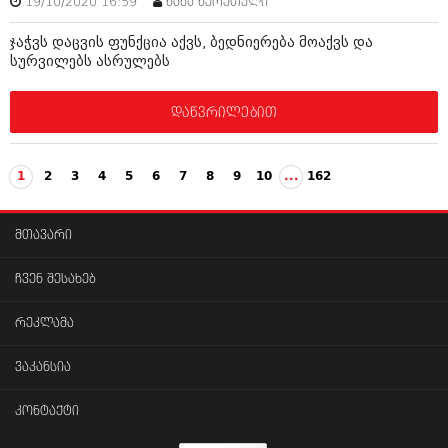
19/10/2020 16:59
ნანა წერეთელი
ჯაჭვს დაცვის ფუნქცია აქვს, ბედნიერება მოაქვს და
სურვილებს ასრულებს
დაწვრილებით
1
2
3
4
5
6
7
8
9
10
...
162
მთავარი
ჩვენ შესახებ
რეკლამა
ვაკანსია
კონტაქტი