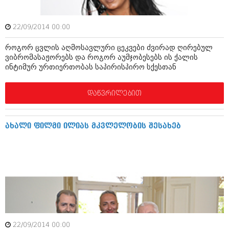
ბიზნესსიახლეები
კულინარია
გვარები
ავტორჩევები
22/09/2014 00:00
თემიდას სასწორი
ბელადები
როგორ ცვლის აღმოსავლური ცეკვები ძვირად ღირებულ
ვიბრომასაჟორებს და როგორ აუმჯობესებს ის ქალის
ბიზნესსიახლეები
იუმორი
ინტიმურ ურთიერთობას საპირისპირო სქესთან
გვარები
კალეიდოსკოპი
დაწვრილებით
თემიდას სასწორი
ჰოროსკოპი და შეუცნობელი
იუმორი
კრიმინალი
ახალი ფილმი ილიას მკვლელობის შესახებ
კალეიდოსკოპი
რომანი და დეტექტივი
ჰოროსკოპი და შეუცნობელი
სახალისო ამბები
კრიმინალი
შოუბიზნესი
რომანი და დეტექტივი
დაიჯესტი
სახალისო ამბები
22/09/2014 00:00
ქალი და მამაკაცი