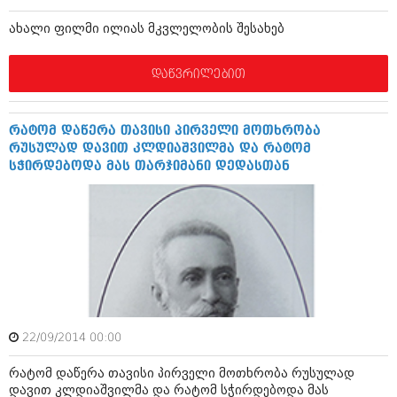
შოუბიზნესი
ახალი ფილმი ილიას მკვლელობის შესახებ
ისტორია
დაიჯესტი
სხვადასხვა
დაწვრილებით
ქალი და მამაკაცი
ანონსი
ისტორია
რატომ დაწერა თავისი პირველი მოთხრობა
არქივი
სხვადასხვა
რუსულად დავით კლდიაშვილმა და რატომ
სჭირდებოდა მას თარჯიმანი დედასთან
ანონსი
ნოემბერი 2020 (103)
ოქტომბერი 2020 (209)
არქივი
სექტემბერი 2020 (204)
აგვისტო 2020 (249)
ივლისი 2020 (204)
აგვისტო 2018 (162)
ივნისი 2020 (249)
ივლისი 2018 (223)
ივნისი 2018 (244)
არქივის ზომის ნახვა
მაისი 2018 (211)
აპრილი 2018 (194)
22/09/2014 00:00
მარტი 2018 (256)
თებერვალი 2018 (208)
რატომ დაწერა თავისი პირველი მოთხრობა რუსულად
იანვარი 2018 (215)
დავით კლდიაშვილმა და რატომ სჭირდებოდა მას