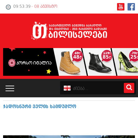
09:53:40
- 08 აგვისტო
ჯადოსნური ველის საიდუმლო
კატალოგი
პოლიტიკა
ინტერვიუები