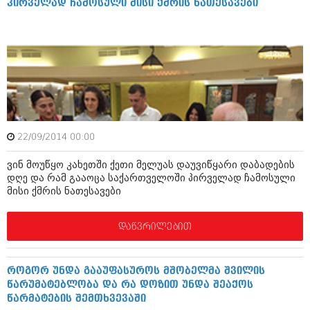
პირველად ჩამოსული მისი ქმრის ნათესავები
ივნისი 2010 (685)
მაისი 2010 (232)
აპრილი 2010 (229)
მარტი 2010 (454)
თებერვალი 2010 (421)
იანვარი 2010 (422)
დეკემბერი 2009 (510)
ნოემბერი 2009 (308)
ოქტომბერი 2009 (382)
სექტემბერი 2009 (541)
22/09/2014 00:00
აგვისტო 2009 (14)
ივლისი 2009 (118)
ვინ მოუწყო კახეთში ქეთი მელუას დაუვიწყარი დაბადების
თებერვალი 0216 (1)
დღე და რამ გააოცა საქართველოში პირველად ჩამოსული
დეკემბერი 0215 (1)
მისი ქმრის ნათესავები
ოქტომბერი 0215 (1)
აგვისტო 0215 (2)
დაწვრილებით
აგვისტო 0212 (1)
ივნისი 0212 (2)
ნოემბერი 0201 (1)
როგორ უნდა გააუფასუროს მშობელმა შვილის
წარუმატებლობა და რა დოზით უნდა შეაქოს
წარმატების შემთხვევაში