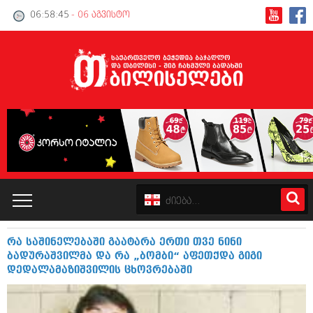
06:58:46
- 06 აგვისტო
რა საშინელებაში გაატარა ერთი თვე ნინი
კატალოგი
ბადურაშვილმა და რა „ბომბი“ აფეთქდა გიგი
დედალამაზიშვილის ცხოვრებაში
პოლიტიკა
ინტერვიუები