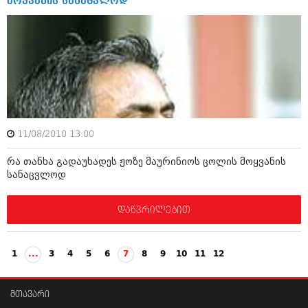
მოყვანის სანაცვლოდ
ივნისი 2010 (685)
მაისი 2010 (232)
აპრილი 2010 (229)
მარტი 2010 (454)
თებერვალი 2010 (421)
იანვარი 2010 (422)
დეკემბერი 2009 (510)
ნოემბერი 2009 (308)
ოქტომბერი 2009 (382)
სექტემბერი 2009 (541)
11/08/2010 13:00
აგვისტო 2009 (14)
ივლისი 2009 (118)
რა თანხა გადაუხადეს ჟოზე მაურინიოს ცოლის მოყვანის
თებერვალი 0216 (1)
სანაცვლოდ
დეკემბერი 0215 (1)
ოქტომბერი 0215 (1)
დაწვრილებით
აგვისტო 0215 (2)
აგვისტო 0212 (1)
ივნისი 0212 (2)
ნოემბერი 0201 (1)
1
...
3
4
5
6
7
8
9
10
11
12
მთავარი