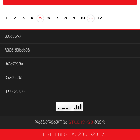
1
2
3
4
5
6
7
8
9
10
...
12
მთავარი
ჩვენ შესახებ
რეკლამა
ვაკანსია
კონტაქტი
დამზადებულია
STUDIO-GB
მიერ
TBILISELEBI.GE © 2001/2017