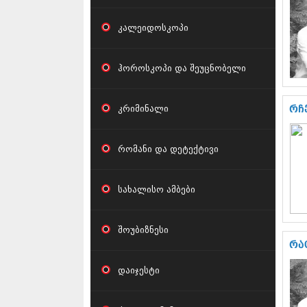
კალეიდოსკოპი
ჰოროსკოპი და შეუცნობელი
კრიმინალი
რჩ
რომანი და დეტექტივი
სახალისო ამბები
შოუბიზნესი
რა
დაიჯესტი