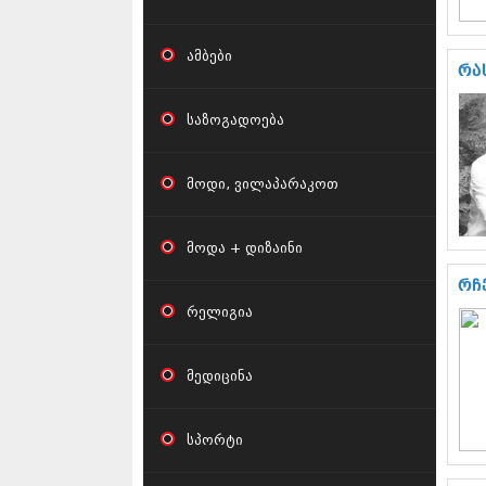
ამბები
რა
საზოგადოება
მოდი, ვილაპარაკოთ
მოდა + დიზაინი
რჩ
რელიგია
მედიცინა
სპორტი