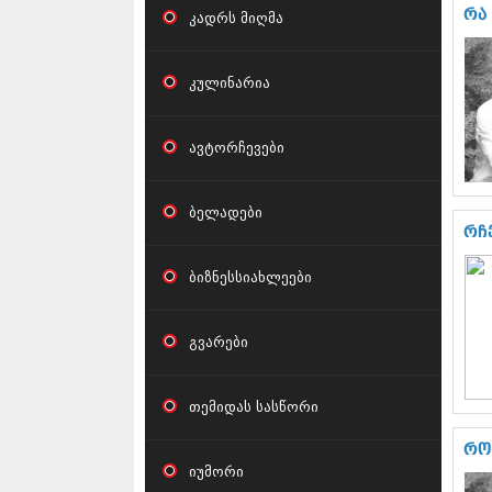
რა
კადრს მიღმა
კულინარია
ავტორჩევები
ბელადები
რჩ
ბიზნესსიახლეები
გვარები
თემიდას სასწორი
რო
იუმორი