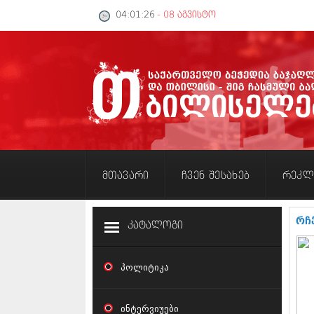
04:01:27
- 08 აგვისტო
მთავარი
ჩვენ შესახებ
რეკლ
რჩ
კატალოგი
პოლიტიკა
ინტერვიუები