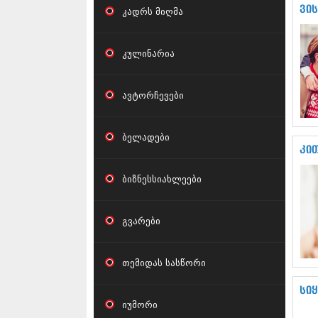
ვი
კადრს მიღმა
კულინარია
ავტორჩევები
ბელადები
კი
ბიზნესსიახლეები
გვარები
თემიდას სასწორი
სი
იუმორი