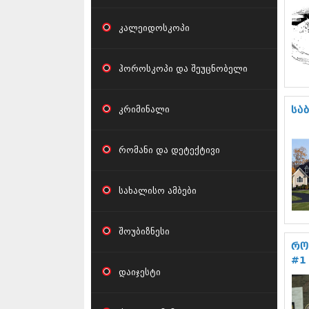
კალეიდოსკოპი
ჰოროსკოპი და შეუცნობელი
კრიმინალი
სა
რომანი და დეტექტივი
სახალისო ამბები
შოუბიზნესი
რო
#1
დაიჯესტი