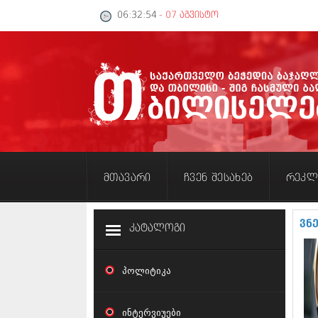
06:32:54
- 07 აგვისტო
მთავარი
ჩვენ შესახებ
რეკლ
ვნ
კატალოგი
პოლიტიკა
ინტერვიუები