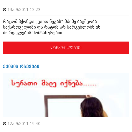
ბიზნესსიახლეები
კულინარია
13/09/2011 13:23
გვარები
ავტორჩევები
რატომ ჰქონდა „ვაით ნეგას“ მძიმე ბავშვობა
თემიდას სასწორი
ბელადები
საქართველოში და რატომ არ სარგებლობს ის
ბორდელების მომსახურებით
ბიზნესსიახლეები
იუმორი
დაწვრილებით
გვარები
კალეიდოსკოპი
თემიდას სასწორი
ჰოროსკოპი და შეუცნობელი
ექიმის რჩევები
იუმორი
კრიმინალი
კალეიდოსკოპი
რომანი და დეტექტივი
ჰოროსკოპი და შეუცნობელი
სახალისო ამბები
კრიმინალი
შოუბიზნესი
რომანი და დეტექტივი
დაიჯესტი
12/09/2011 19:40
სახალისო ამბები
ქალი და მამაკაცი