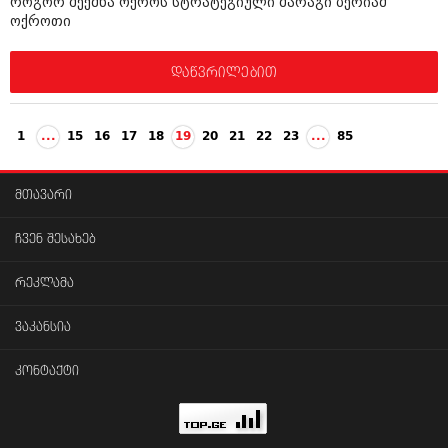
როგორ შექმნა ოქროს სტრატეგიული მარაგი ბერიამ
ოქროთი
დაწვრილებით
1
...
15
16
17
18
19
20
21
22
23
...
85
მთავარი
ჩვენ შესახებ
რეკლამა
ვაკანსია
კონტაქტი