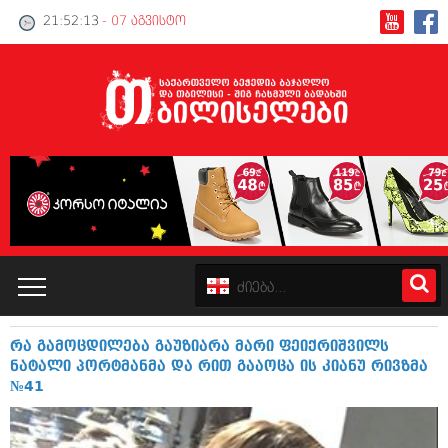
21:52:13
- 07 აგვისტო
რა გამოცდილება გაუზიარა მარი ფეიქრიშვილს
კატალოგი
ნატალი პორტმანმა და რით გააოცა ის კიანუ რივზმა
№41
პოლიტიკა
ინტერვიუები