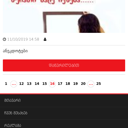
11/10/2019 14:58
.
ანეკდოტები
დაწვრილებით
1
...
12
13
14
15
16
17
18
19
20
...
25
მთავარი
ჩვენ შესახებ
რეკლამა