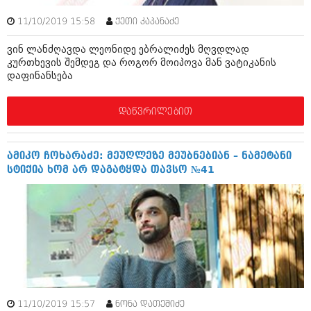
დეკემბერი 2017 (243)
ნოემბერი 2017 (212)
11/10/2019 15:58
ქეთი კაპანაძე
ოქტომბერი 2017 (231)
სექტემბერი 2017 (261)
ვინ ლანძღავდა ლეონიდე ებრალიძეს მღვდლად
აგვისტო 2017 (212)
კურთხევის შემდეგ და როგორ მოიპოვა მან ვატიკანის
ივლისი 2017 (233)
დაფინანსება
ივნისი 2017 (265)
მაისი 2017 (216)
აპრილი 2017 (220)
დაწვრილებით
მარტი 2017 (212)
თებერვალი 2017 (205)
იანვარი 2017 (246)
ამიკო ჩოხარაძე: მეუღლეზე მეუბნებიან – ნამეტანი
დეკემბერი 2016 (207)
სტიქია ხომ არ დაგატყდა თავსო №41
ნოემბერი 2016 (207)
ოქტომბერი 2016 (257)
სექტემბერი 2016 (224)
აგვისტო 2016 (258)
ივლისი 2016 (211)
ივნისი 2016 (221)
მაისი 2016 (261)
აპრილი 2016 (215)
მარტი 2016 (200)
11/10/2019 15:57
ნონა დათეშიძე
თებერვალი 2016 (250)