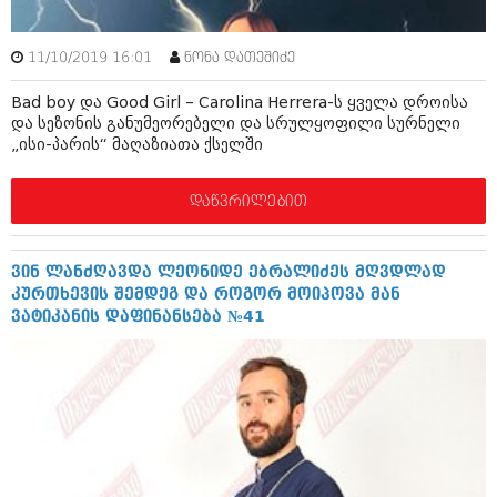
შოუბიზნესი
ისტორია
დაიჯესტი
11/10/2019 16:01
ნონა დათეშიძე
სხვადასხვა
ქალი და მამაკაცი
Bad boy და Good Girl – Carolina Herrera-ს ყველა დროისა
და სეზონის განუმეორებელი და სრულყოფილი სურნელი
ანონსი
ისტორია
„ისი-პარის“ მაღაზიათა ქსელში
არქივი
სხვადასხვა
დაწვრილებით
ანონსი
ნოემბერი 2020 (103)
ოქტომბერი 2020 (209)
არქივი
სექტემბერი 2020 (204)
ვინ ლანძღავდა ლეონიდე ებრალიძეს მღვდლად
აგვისტო 2020 (249)
კურთხევის შემდეგ და როგორ მოიპოვა მან
ივლისი 2020 (204)
ვატიკანის დაფინანსება №41
აგვისტო 2018 (162)
ივნისი 2020 (249)
ივლისი 2018 (223)
ივნისი 2018 (244)
არქივის ზომის ნახვა
მაისი 2018 (211)
აპრილი 2018 (194)
მარტი 2018 (256)
თებერვალი 2018 (208)
იანვარი 2018 (215)