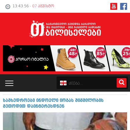
13:43:57
- 07 აგვისტო
სამხედროები ინდოელი იოგას შიმშილობის
კატალოგი
მეთოდით დაინტერესდნენ
პოლიტიკა
ინტერვიუები