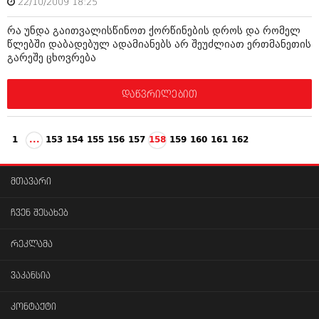
22/10/2009 18:25
რა უნდა გაითვალისწინოთ ქორწინების დროს და რომელ
წლებში დაბადებულ ადამიანებს არ შეუძლიათ ერთმანეთის
გარეშე ცხოვრება
დაწვრილებით
1
...
153
154
155
156
157
158
159
160
161
162
მთავარი
ჩვენ შესახებ
რეკლამა
ვაკანსია
კონტაქტი