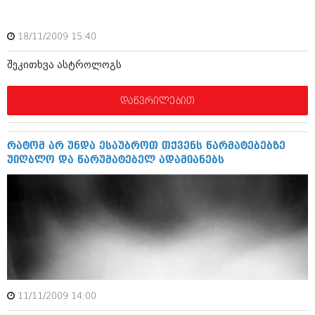
ბიზნესსიახლეები
კულინარია
გვარები
18/11/2009 15:40
ავტორჩევები
თემიდას სასწორი
ბელადები
შეკითხვა ასტროლოგს
ბიზნესსიახლეები
იუმორი
დაწვრილებით
გვარები
კალეიდოსკოპი
თემიდას სასწორი
ჰოროსკოპი და შეუცნობელი
რატომ არ უნდა ესაუბროთ თქვენს წარმატებებზე
უიღბლო და წარუმატებელ ადამიანებს
იუმორი
კრიმინალი
კალეიდოსკოპი
რომანი და დეტექტივი
ჰოროსკოპი და შეუცნობელი
სახალისო ამბები
კრიმინალი
შოუბიზნესი
რომანი და დეტექტივი
დაიჯესტი
11/11/2009 14:00
სახალისო ამბები
ქალი და მამაკაცი