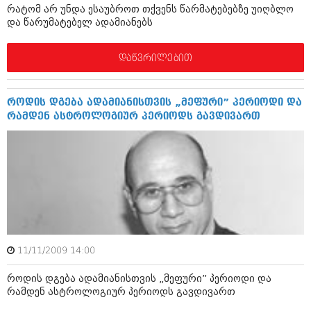
რატომ არ უნდა ესაუბროთ თქვენს წარმატებებზე უიღბლო
შოუბიზნესი
და წარუმატებელ ადამიანებს
ისტორია
დაიჯესტი
სხვადასხვა
დაწვრილებით
ქალი და მამაკაცი
ანონსი
ისტორია
როდის დგება ადამიანისთვის „მეფური” პერიოდი და
არქივი
სხვადასხვა
რამდენ ასტროლოგიურ პერიოდს გავდივართ
ანონსი
ნოემბერი 2020 (103)
ოქტომბერი 2020 (209)
არქივი
სექტემბერი 2020 (204)
აგვისტო 2020 (249)
ივლისი 2020 (204)
აგვისტო 2018 (162)
ივნისი 2020 (249)
ივლისი 2018 (223)
ივნისი 2018 (244)
არქივის ზომის ნახვა
მაისი 2018 (211)
11/11/2009 14:00
აპრილი 2018 (194)
მარტი 2018 (256)
როდის დგება ადამიანისთვის „მეფური” პერიოდი და
თებერვალი 2018 (208)
რამდენ ასტროლოგიურ პერიოდს გავდივართ
იანვარი 2018 (215)