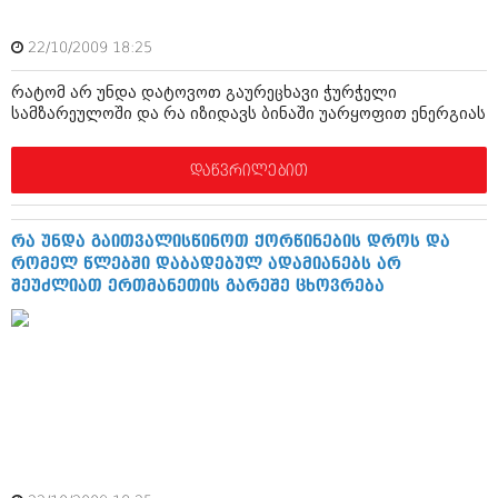
ივნისი 2010 (685)
მაისი 2010 (232)
22/10/2009 18:25
აპრილი 2010 (229)
მარტი 2010 (454)
რატომ არ უნდა დატოვოთ გაურეცხავი ჭურჭელი
თებერვალი 2010 (421)
სამზარეულოში და რა იზიდავს ბინაში უარყოფით ენერგიას
იანვარი 2010 (422)
დეკემბერი 2009 (510)
ნოემბერი 2009 (308)
დაწვრილებით
ოქტომბერი 2009 (382)
სექტემბერი 2009 (541)
აგვისტო 2009 (14)
რა უნდა გაითვალისწინოთ ქორწინების დროს და
ივლისი 2009 (118)
რომელ წლებში დაბადებულ ადამიანებს არ
თებერვალი 0216 (1)
შეუძლიათ ერთმანეთის გარეშე ცხოვრება
დეკემბერი 0215 (1)
ოქტომბერი 0215 (1)
აგვისტო 0215 (2)
აგვისტო 0212 (1)
ივნისი 0212 (2)
ნოემბერი 0201 (1)