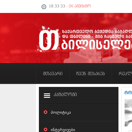
18:33:34
- 06 აგვისტო
მთავარი
ჩვენ შესახებ
რეკლ
რო
კატალოგი
პოლიტიკა
ინტერვიუები