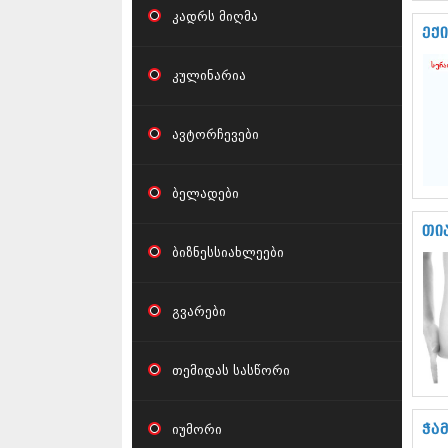
კადრს მიღმა
ექ
კულინარია
ავტორჩევები
ბელადები
თი
ბიზნესსიახლეები
გვარები
თემიდას სასწორი
იუმორი
ჭა