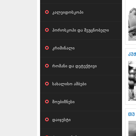
კალეიდოსკოპი
ჰოროსკოპი და შეუცნობელი
კრიმინალი
კუ
რომანი და დეტექტივი
სახალისო ამბები
შოუბიზნესი
თუ 
დაიჯესტი