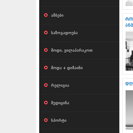
ამბები
რო
ან
საზოგადოება
მოდი, ვილაპარაკოთ
მოდა + დიზაინი
დღ
რელიგია
მედიცინა
სპორტი