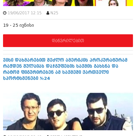
აპრილი 2012 (294)
მარტი 2012 (259)
19/06/2017 12:15
N25
თებერვალი 2012 (376)
იანვარი 2012 (322)
19 - 25 ივნისი
ნოემბერი 2011 (471)
ოქტომბერი 2011 (754)
დაწვრილებით
სექტემბერი 2011 (407)
აგვისტო 2011 (249)
ივლისი 2011 (400)
ივნისი 2011 (438)
ვისი დახმარებით შეძლო ამერიკის პროკურატურამ
მაისი 2011 (415)
რაჟდენ შულაიას დაჯგუფების საქმის გახსნა და
აპრილი 2011 (294)
რატომ ფიგურირებენ ამ საქმეში ქართველი
მარტი 2011 (654)
სპორტსმენები №24
თებერვალი 2011 (329)
იანვარი 2011 (647)
(157)
დეკემბერი 2010 (881)
ნოემბერი 2010 (422)
ოქტომბერი 2010 (341)
სექტემბერი 2010 (449)
აგვისტო 2010 (461)
ივლისი 2010 (556)