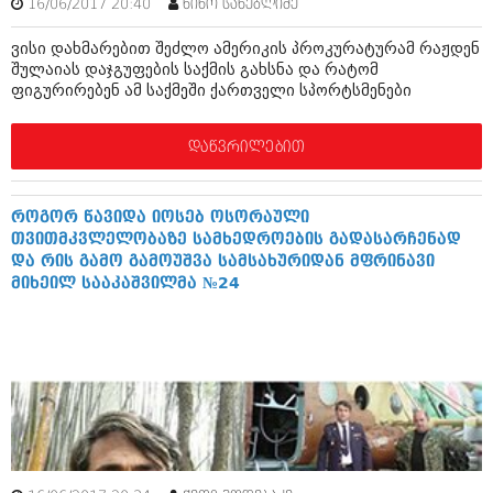
16/06/2017 20:40
ნინო სანებლიძე
ივნისი 2010 (685)
მაისი 2010 (232)
ვისი დახმარებით შეძლო ამერიკის პროკურატურამ რაჟდენ
აპრილი 2010 (229)
შულაიას დაჯგუფების საქმის გახსნა და რატომ
მარტი 2010 (454)
ფიგურირებენ ამ საქმეში ქართველი სპორტსმენები
თებერვალი 2010 (421)
იანვარი 2010 (422)
დეკემბერი 2009 (510)
დაწვრილებით
ნოემბერი 2009 (308)
ოქტომბერი 2009 (382)
სექტემბერი 2009 (541)
როგორ წავიდა იოსებ ოსორაული
აგვისტო 2009 (14)
თვითმკვლელობაზე სამხედროების გადასარჩენად
ივლისი 2009 (118)
და რის გამო გამოუშვა სამსახურიდან მფრინავი
თებერვალი 0216 (1)
მიხეილ სააკაშვილმა №24
დეკემბერი 0215 (1)
ოქტომბერი 0215 (1)
აგვისტო 0215 (2)
აგვისტო 0212 (1)
ივნისი 0212 (2)
ნოემბერი 0201 (1)