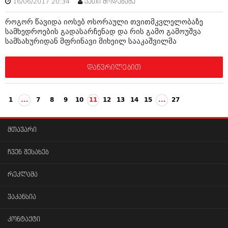
16/06/2017 20:34
ქეთი მოდებაძე
როგორ წავიდა იოსებ ოსორაული თვითმკვლელობაზე
სამხედროების გადასარჩენად და რის გამო გამოუშვა
სამსახურიდან მფრინავი მიხეილ სააკაშვილმა
დაწვრილებით
1
...
7
8
9
10
11
12
13
14
15
...
27
მთავარი
ჩვენ შესახებ
რეკლამა
ვაკანსია
კონტაქტი