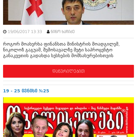
მარტი 2014 (413)
თებერვალი 2014 (318)
იანვარი 2014 (297)
დეკემბერი 2013 (365)
ნოემბერი 2013 (279)
ოქტომბერი 2013 (256)
19/06/2017 13:33
ნინო ხაჩიძე
სექტემბერი 2013 (368)
როგორ მოახერხა ფინანსთა მინისტრის მოადგილემ,
აგვისტო 2013 (89)
ნიკოლოზ გაგუამ, შემოსავალზე მეტი საპროცენტო
ივლისი 2013 (182)
განაკვეთის გადახდა სესხების მომსახურებისთვის
ივნისი 2013 (212)
მაისი 2013 (259)
აპრილი 2013 (304)
დაწვრილებით
მარტი 2013 (352)
თებერვალი 2013 (204)
იანვარი 2013 (334)
19 - 25 ივნისი №25
დეკემბერი 2012 (98)
ნოემბერი 2012 (295)
ოქტომბერი 2012 (350)
სექტემბერი 2012 (264)
აგვისტო 2012 (268)
ივლისი 2012 (322)
ივნისი 2012 (282)
მაისი 2012 (240)