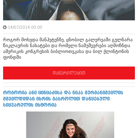
დეკემბერი 2017 (243)
ნოემბერი 2017 (212)
ოქტომბერი 2017 (231)
სექტემბერი 2017 (261)
აგვისტო 2017 (212)
14/07/2014 00:00
ივლისი 2017 (233)
ივნისი 2017 (265)
როგორ მოხვდა მანჰეტენზე, ცნობილ გალერეაში გულნარა
მაისი 2017 (216)
წიკლაურის ნახატები და რომელი ნამუშევრები აღმოჩნდა
აპრილი 2017 (220)
ამერიკის კონგრესის ბიბლიოთეკასა და ბილ ქლინტონის
მარტი 2017 (212)
ფონდში
თებერვალი 2017 (205)
იანვარი 2017 (246)
დაწვრილებით
დეკემბერი 2016 (207)
ნოემბერი 2016 (207)
ოქტომბერი 2016 (257)
სექტემბერი 2016 (224)
როგორია ანი ცინცაძისა და ნიკა მურმანიშვილის
აგვისტო 2016 (258)
მშვილდიდან ისრის გასროლით დაწყებული
ივლისი 2016 (211)
სიყვარულის ისტორია
ივნისი 2016 (221)
მაისი 2016 (261)
აპრილი 2016 (215)
მარტი 2016 (200)
თებერვალი 2016 (250)