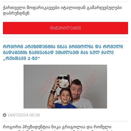
აპრილი 2012 (294)
ქართველი მოფარიკავეები იტალიიდან გამარჯვებულები
მარტი 2012 (259)
დაბრუნდნენ
თებერვალი 2012 (376)
იანვარი 2012 (322)
ნოემბერი 2011 (471)
დაწვრილებით
ოქტომბერი 2011 (754)
სექტემბერი 2011 (407)
აგვისტო 2011 (249)
როგორი პრეზიდენტია ნიკა გრიგოლია და რომელი
ივლისი 2011 (400)
გადაცემის წამყვანად ვიხილავთ მას სულ მალე
ივნისი 2011 (438)
„რუსთავი 2-ზე”
მაისი 2011 (415)
აპრილი 2011 (294)
მარტი 2011 (654)
თებერვალი 2011 (329)
იანვარი 2011 (647)
(157)
დეკემბერი 2010 (881)
ნოემბერი 2010 (422)
ოქტომბერი 2010 (341)
14/07/2014 00:00
სექტემბერი 2010 (449)
აგვისტო 2010 (461)
როგორი პრეზიდენტია ნიკა გრიგოლია და რომელი
ივლისი 2010 (556)