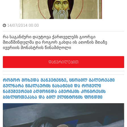
შოუბიზნესი
ისტორია
დაიჯესტი
სხვადასხვა
ქალი და მამაკაცი
14/07/2014 00:00
ანონსი
ისტორია
რა საგანძური დაუტოვა ქართველებს გიორგი
მთაწმინდელმა და როგორ გახდა ის ათონის მთაზე
არქივი
სხვადასხვა
ივერიის მონასტრის წინამძღოლი
ანონსი
ნოემბერი 2020 (103)
დაწვრილებით
ოქტომბერი 2020 (209)
არქივი
სექტემბერი 2020 (204)
აგვისტო 2020 (249)
ივლისი 2020 (204)
როგორ მოხვდა მანჰეტენზე, ცნობილ გალერეაში
აგვისტო 2018 (162)
ივნისი 2020 (249)
გულნარა წიკლაურის ნახატები და რომელი
ივლისი 2018 (223)
ნამუშევრები აღმოჩნდა ამერიკის კონგრესის
ივნისი 2018 (244)
არქივის ზომის ნახვა
ბიბლიოთეკასა და ბილ ქლინტონის ფონდში
მაისი 2018 (211)
აპრილი 2018 (194)
მარტი 2018 (256)
თებერვალი 2018 (208)
იანვარი 2018 (215)