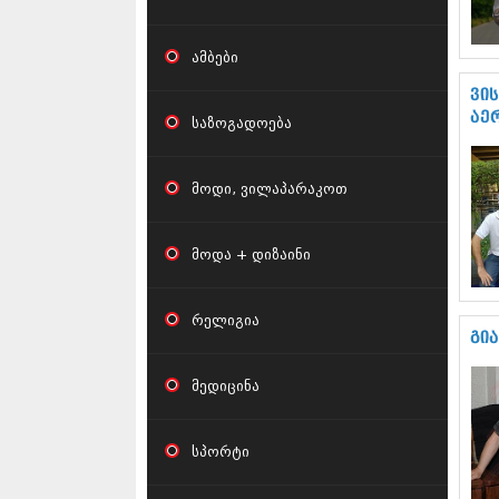
ამბები
ვი
აე
საზოგადოება
მოდი, ვილაპარაკოთ
მოდა + დიზაინი
რელიგია
გი
მედიცინა
სპორტი