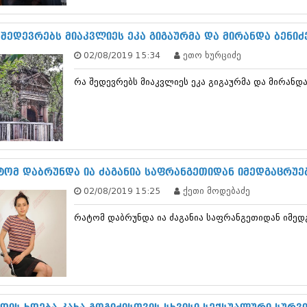
ნოემბერი 201
ოქტომბერი 20
სექტემბერი 20
 შედევრებს მიაკვლიეს ეკა გიგაურმა და მირანდა ბენი
აგვისტო 201
02/08/2019 15:34
ეთო ხურციძე
ივლისი 2015
ივნისი 2015
რა შედევრებს მიაკვლიეს ეკა გიგაურმა და მირანდა
მაისი 2015
აპრილი 2015
მარტი 2015
თებერვალი 20
იანვარი 201
დეკემბერი 20
ნოემბერი 201
ტომ დაბრუნდა ია ძაგანია საფრანგეთიდან იმედგაცრუ
ოქტომბერი 20
02/08/2019 15:25
ქეთი მოდებაძე
სექტემბერი 20
აგვისტო 201
რატომ დაბრუნდა ია ძაგანია საფრანგეთიდან იმე
ივლისი 2014
ივნისი 2014
მაისი 2014
აპრილი 2014
მარტი 2014
თებერვალი 20
იანვარი 201