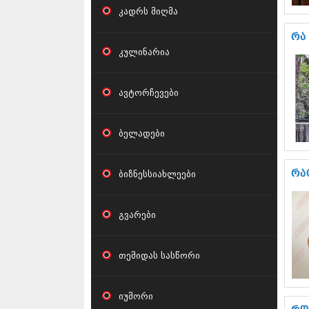
კადრს მიღმა
რა
კულინარია
ავტორჩევები
ბელადები
ბიზნესსიახლეები
რა
გვარები
თემიდას სასწორი
იუმორი