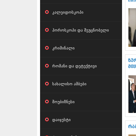
რო
კალეიდოსკოპი
ჰოროსკოპი და შეუცნობელი
კრიმინალი
ზუ
რომანი და დეტექტივი
მი
სახალისო ამბები
შოუბიზნესი
დაიჯესტი
რა