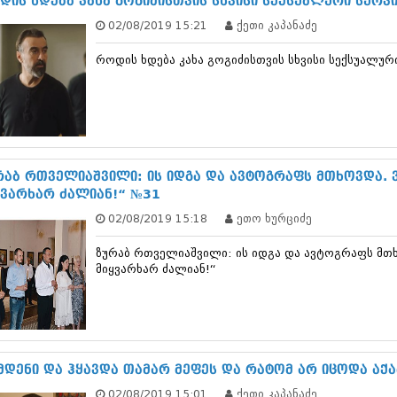
დის ხდება კახა გოგიძისთვის სხვისი სექსუალური სურვ
დეკემბერი 20
02/08/2019 15:21
ქეთი კაპანაძე
ნოემბერი 201
ოქტომბერი 20
როდის ხდება კახა გოგიძისთვის სხვისი სექსუალურ
სექტემბერი 20
აგვისტო 201
ივლისი 2013
ივნისი 2013
მაისი 2013
აპრილი 2013
მარტი 2013
რაბ რთველიაშვილი: ის იდგა და ავტოგრაფს მთხოვდა. ვე
თებერვალი 20
ყვარხარ ძალიან!“ №31
იანვარი 201
02/08/2019 15:18
ეთო ხურციძე
დეკემბერი 20
ნოემბერი 201
ზურაბ რთველიაშვილი: ის იდგა და ავტოგრაფს მთხო
ოქტომბერი 20
მიყვარხარ ძალიან!“
სექტემბერი 20
აგვისტო 201
ივლისი 2012
ივნისი 2012
მაისი 2012
აპრილი 2012
მდენი და ჰყავდა თამარ მეფეს და რატომ არ იცოდა აქ
მარტი 2012
02/08/2019 15:01
ქეთი კაპანაძე