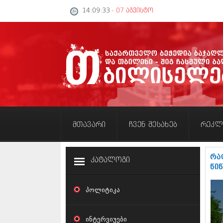
14:09:33
- 07 აგვისტო
მთავარი
ჩვენ შესახებ
რეკლ
რა
კატალოგი
წი
პოლიტიკა
ინტერვიუები