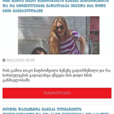
რის გამოა თიკო ნატროშვილი ბეწვზე გადარჩენილი
ივნისი 2010 (685)
და რა სირთულეების გადალახვა უწევდა მას დიდი
მაისი 2010 (232)
ხნის განმავლობაში
აპრილი 2010 (229)
მარტი 2010 (454)
თებერვალი 2010 (421)
იანვარი 2010 (422)
დეკემბერი 2009 (510)
ნოემბერი 2009 (308)
ოქტომბერი 2009 (382)
სექტემბერი 2009 (541)
აგვისტო 2009 (14)
ივლისი 2009 (118)
30/11/2015 00:00
თებერვალი 0216 (1)
დეკემბერი 0215 (1)
რის გამოა თიკო ნატროშვილი ბეწვზე გადარჩენილი და რა
ოქტომბერი 0215 (1)
სირთულეების გადალახვა უწევდა მას დიდი ხნის
აგვისტო 0215 (2)
განმავლობაში
აგვისტო 0212 (1)
ივნისი 0212 (2)
დაწვრილებით
ნოემბერი 0201 (1)
როდის დაესიზმრა მამუკა ლომაშვილს