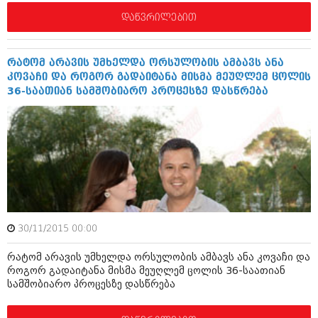
შოუბიზნესი
დაწვრილებით
ისტორია
დაიჯესტი
სხვადასხვა
ქალი და მამაკაცი
რატომ არავის უმხელდა ორსულობის ამბავს ანა
კოვაჩი და როგორ გადაიტანა მისმა მეუღლემ ცოლის
ანონსი
ისტორია
36-საათიან სამშობიარო პროცესზე დასწრება
არქივი
სხვადასხვა
ანონსი
ნოემბერი 2020 (103)
ოქტომბერი 2020 (209)
არქივი
სექტემბერი 2020 (204)
აგვისტო 2020 (249)
ივლისი 2020 (204)
აგვისტო 2018 (162)
ივნისი 2020 (249)
ივლისი 2018 (223)
30/11/2015 00:00
ივნისი 2018 (244)
არქივის ზომის ნახვა
მაისი 2018 (211)
რატომ არავის უმხელდა ორსულობის ამბავს ანა კოვაჩი და
აპრილი 2018 (194)
როგორ გადაიტანა მისმა მეუღლემ ცოლის 36-საათიან
მარტი 2018 (256)
სამშობიარო პროცესზე დასწრება
თებერვალი 2018 (208)
იანვარი 2018 (215)