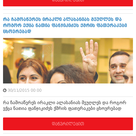
დაწვრილებით
მარტი 2014 (413)
თებერვალი 2014 (318)
იანვარი 2014 (297)
დეკემბერი 2013 (365)
რა ჩამოაწერეს ირაკლი ალასანიას მეუღლეს და
ნოემბერი 2013 (279)
როგორ ექცა ნათია ფანჯიკიძეს ქმრის ფათერაკები
ოქტომბერი 2013 (256)
ცხოვრებად
სექტემბერი 2013 (368)
აგვისტო 2013 (89)
ივლისი 2013 (182)
ივნისი 2013 (212)
მაისი 2013 (259)
აპრილი 2013 (304)
მარტი 2013 (352)
თებერვალი 2013 (204)
იანვარი 2013 (334)
30/11/2015 00:00
დეკემბერი 2012 (98)
ნოემბერი 2012 (295)
რა ჩამოაწერეს ირაკლი ალასანიას მეუღლეს და როგორ
ოქტომბერი 2012 (350)
ექცა ნათია ფანჯიკიძეს ქმრის ფათერაკები ცხოვრებად
სექტემბერი 2012 (264)
აგვისტო 2012 (268)
ივლისი 2012 (322)
დაწვრილებით
ივნისი 2012 (282)
მაისი 2012 (240)