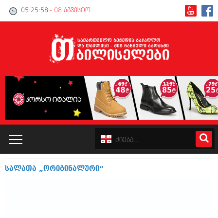
05:25:58
- 08 აგვისტო
სალათა „ორიგინალური“
კატალოგი
პოლიტიკა
ინტერვიუები