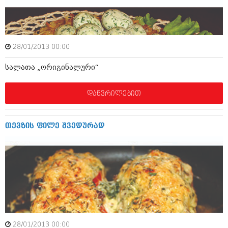
ამბები
საზოგადოება
28/01/2013 00:00
პოლიტიკა
მოდი, ვილაპარაკოთ
სალათა „ორიგინალური“
ინტერვიუები
მოდა + დიზაინი
ამბები
დაწვრილებით
რელიგია
საზოგადოება
მედიცინა
მოდი, ვილაპარაკოთ
თევზის ფილე შვედურად
სპორტი
მოდა + დიზაინი
კადრს მიღმა
რელიგია
კულინარია
მედიცინა
ავტორჩევები
სპორტი
ბელადები
კადრს მიღმა
28/01/2013 00:00