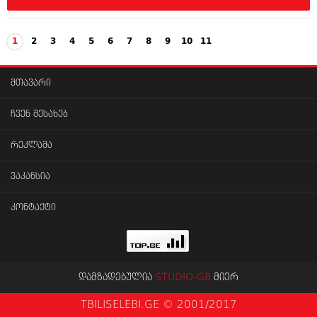
1
2
3
4
5
6
7
8
9
10
11
მთავარი
ჩვენ შესახებ
რეკლამა
ვაკანსია
კონტაქტი
დამზადებულია
STUDIO-GB
მიერ
TBILISELEBI.GE © 2001/2017