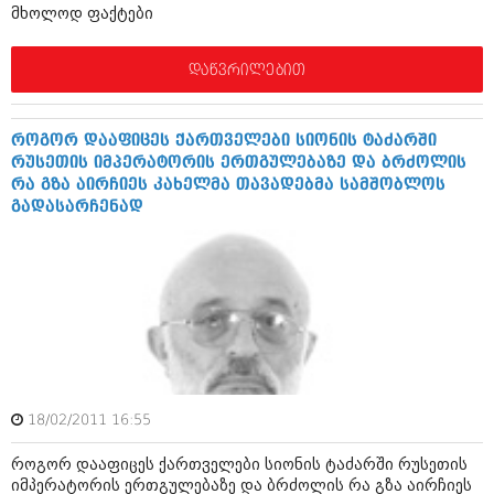
მხოლოდ ფაქტები
შოუბიზნესი
ისტორია
დაიჯესტი
დაწვრილებით
სხვადასხვა
ქალი და მამაკაცი
ანონსი
ისტორია
როგორ დააფიცეს ქართველები სიონის ტაძარში
რუსეთის იმპერატორის ერთგულებაზე და ბრძოლის
არქივი
სხვადასხვა
რა გზა აირჩიეს კახელმა თავადებმა სამშობლოს
გადასარჩენად
ანონსი
ნოემბერი 2020 (103)
ოქტომბერი 2020 (209)
არქივი
სექტემბერი 2020 (204)
აგვისტო 2020 (249)
ივლისი 2020 (204)
აგვისტო 2018 (162)
ივნისი 2020 (249)
ივლისი 2018 (223)
ივნისი 2018 (244)
არქივის ზომის ნახვა
მაისი 2018 (211)
აპრილი 2018 (194)
18/02/2011 16:55
მარტი 2018 (256)
თებერვალი 2018 (208)
როგორ დააფიცეს ქართველები სიონის ტაძარში რუსეთის
იანვარი 2018 (215)
იმპერატორის ერთგულებაზე და ბრძოლის რა გზა აირჩიეს