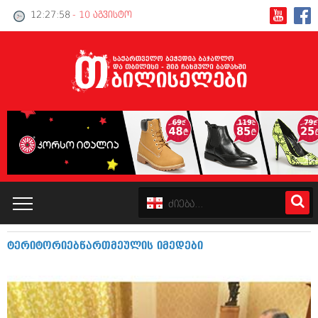
12:27:59
- 10 აგვისტო
ტერიტორიებწართმეულის იმედები
კატალოგი
პოლიტიკა
ინტერვიუები