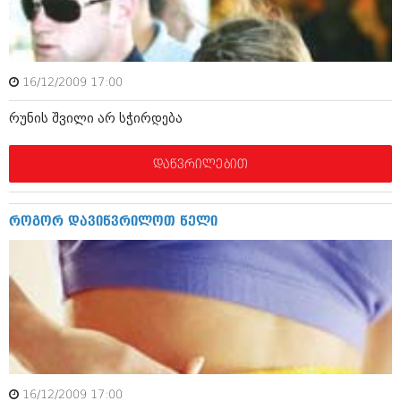
ამბები
საზოგადოება
16/12/2009 17:00
პოლიტიკა
მოდი, ვილაპარაკოთ
რუნის შვილი არ სჭირდება
ინტერვიუები
მოდა + დიზაინი
ამბები
დაწვრილებით
რელიგია
საზოგადოება
მედიცინა
მოდი, ვილაპარაკოთ
როგორ დავიწვრილოთ წელი
სპორტი
მოდა + დიზაინი
კადრს მიღმა
რელიგია
კულინარია
მედიცინა
ავტორჩევები
სპორტი
ბელადები
კადრს მიღმა
16/12/2009 17:00