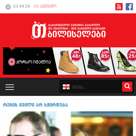
03:49:26
- 09 აგვისტო
რუნის შვილი არ სჭირდება
კატალოგი
პოლიტიკა
ინტერვიუები