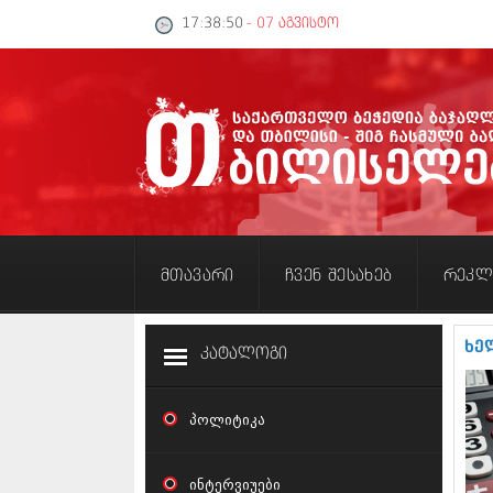
17:38:50
- 07 აგვისტო
მთავარი
ჩვენ შესახებ
რეკლ
ხე
კატალოგი
პოლიტიკა
ინტერვიუები