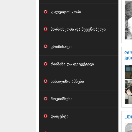
კალეიდოსკოპი
ჰოროსკოპი და შეუცნობელი
კრიმინალი
რო
ჰო
რომანი და დეტექტივი
სახალისო ამბები
შოუბიზნესი
დაიჯესტი
„თ