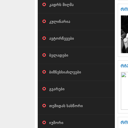
კადრს მიღმა
რო
კულინარია
ავტორჩევები
ბელადები
რჩ
ბიზნესსიახლეები
გვარები
თემიდას სასწორი
იუმორი
რო