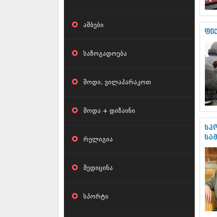
ამბები
ფი
საზოგადოება
მოდი, ვილაპარაკოთ
მოდა + დიზაინი
სპ
სა
რელიგია
მედიცინა
სპორტი