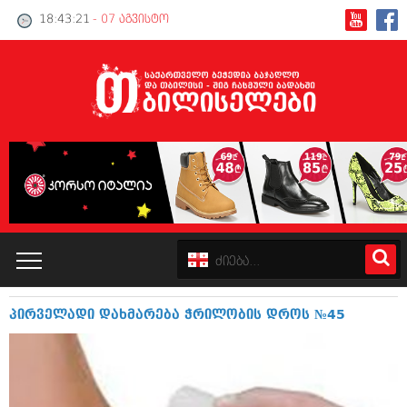
18:43:22
- 07 აგვისტო
პირველადი დახმარება ჭრილობის დროს №45
კატალოგი
პოლიტიკა
ინტერვიუები