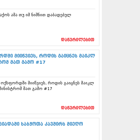
13 (365)
3 (279)
აქოს ამა თუ იმ ნიშნით დაბადებულ
13 (256)
13 (368)
3 (89)
 (182)
დაწვრილებით
 (212)
 (259)
 (304)
დში მიიწვიეს, როდის გაიცნეს მაიკლ
 (352)
რომ მათ გამო #17
13 (204)
3 (334)
12 (98)
ოქსფორდში მიიწვიეს, როდის გაიცნეს მაიკლ
2 (295)
ამინისტრომ მათ გამო #17
12 (350)
12 (264)
2 (268)
დაწვრილებით
 (322)
 (282)
 (240)
პიადაში საბჭოთა კავშირს მიეღო
 (294)
 (259)