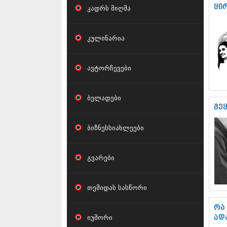
ყი
კადრს მიღმა
კულინარია
ავტორჩევები
ბელადები
შე
ბიზნესსიახლეები
გვარები
თემიდას სასწორი
რა
იუმორი
ად