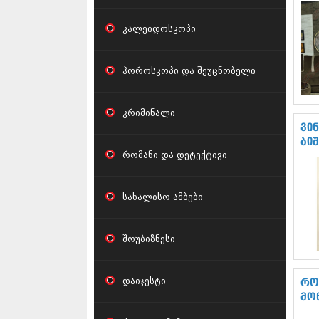
კალეიდოსკოპი
ჰოროსკოპი და შეუცნობელი
კრიმინალი
ვი
ბი
რომანი და დეტექტივი
სახალისო ამბები
შოუბიზნესი
დაიჯესტი
რო
მო