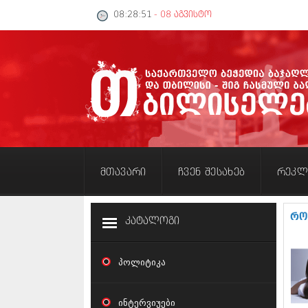
08:28:52
- 08 აგვისტო
მთავარი
ჩვენ შესახებ
რეკლ
რო
კატალოგი
პოლიტიკა
ინტერვიუები