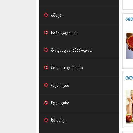
ამბები
კი
საზოგადოება
მოდი, ვილაპარაკოთ
მოდა + დიზაინი
რო
რელიგია
მედიცინა
სპორტი