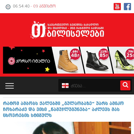
06:54:40
- 09 აგვისტო
რატომ ამბობს ქალებში „გულაობაზე“ უარს ამიკო
კატალოგი
ჩოხარაძე და ვისი „წამუჯლუგუნება“ აძლევს მას
ცხოვრების სტიმულს
პოლიტიკა
ინტერვიუები