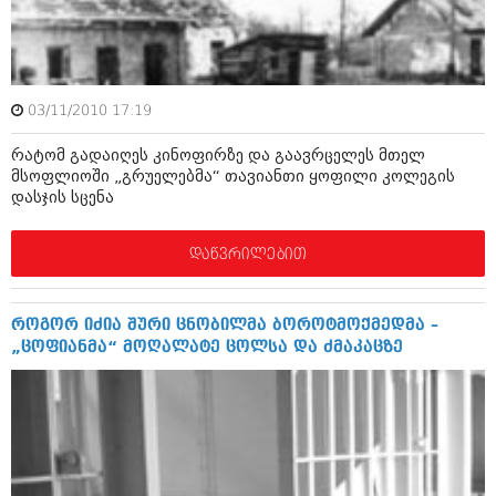
ივნისი 2010 (685)
მაისი 2010 (232)
აპრილი 2010 (229)
მარტი 2010 (454)
თებერვალი 2010 (421)
03/11/2010 17:19
იანვარი 2010 (422)
დეკემბერი 2009 (510)
რატომ გადაიღეს კინოფირზე და გაავრცელეს მთელ
ნოემბერი 2009 (308)
მსოფლიოში „გრუელებმა“ თავიანთი ყოფილი კოლეგის
ოქტომბერი 2009 (382)
დასჯის სცენა
სექტემბერი 2009 (541)
აგვისტო 2009 (14)
ივლისი 2009 (118)
დაწვრილებით
თებერვალი 0216 (1)
დეკემბერი 0215 (1)
ოქტომბერი 0215 (1)
როგორ იძია შური ცნობილმა ბოროტმოქმედმა –
აგვისტო 0215 (2)
„ცოფიანმა“ მოღალატე ცოლსა და ძმაკაცზე
აგვისტო 0212 (1)
ივნისი 0212 (2)
ნოემბერი 0201 (1)