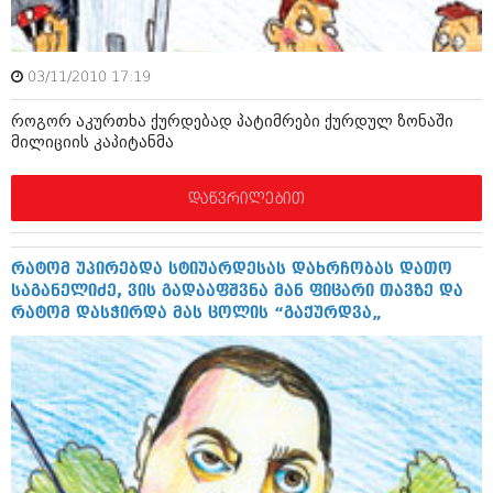
შოუბიზნესი
ისტორია
დაიჯესტი
03/11/2010 17:19
სხვადასხვა
ქალი და მამაკაცი
როგორ აკურთხა ქურდებად პატიმრები ქურდულ ზონაში
ანონსი
ისტორია
მილიციის კაპიტანმა
არქივი
სხვადასხვა
დაწვრილებით
ანონსი
ნოემბერი 2020 (103)
ოქტომბერი 2020 (209)
არქივი
სექტემბერი 2020 (204)
რატომ უპირებდა სტიუარდესას დახრჩობას დათო
აგვისტო 2020 (249)
საგანელიძე, ვის გადააფშვნა მან ფიცარი თავზე და
ივლისი 2020 (204)
რატომ დასჭირდა მას ცოლის “გაქურდვა„
აგვისტო 2018 (162)
ივნისი 2020 (249)
ივლისი 2018 (223)
ივნისი 2018 (244)
არქივის ზომის ნახვა
მაისი 2018 (211)
აპრილი 2018 (194)
მარტი 2018 (256)
თებერვალი 2018 (208)
იანვარი 2018 (215)