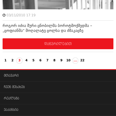
03/11/2010 17:19
როგორ იძია შური ცნობილმა ბოროტმოქმედმა –
„ცოფიანმა“ მოღალატე ცოლსა და ძმაკაცზე
დაწვრილებით
1
2
3
4
5
6
7
8
9
10
...
22
მთავარი
ჩვენ შესახებ
რეკლამა
ვაკანსია