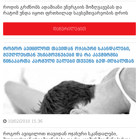
ივნისი 2010 (685)
როდის გრძნობს ადამიანი ენერგიის მოზღვავებას და
მაისი 2010 (232)
რატომ უნდა იყოთ ფრთხილად სავსემთვარეობის დროს
აპრილი 2010 (229)
მარტი 2010 (454)
თებერვალი 2010 (421)
დაწვრილებით
იანვარი 2010 (422)
დეკემბერი 2009 (510)
ნოემბერი 2009 (308)
როგორ ავიცილოთ თავიდან ოჯახური სკანდალები,
ოქტომბერი 2009 (382)
მეუღლესთან უსიამოვნებები და რა კავშირშია
სექტემბერი 2009 (541)
წინაპართა კარმული ვალები თქვენს ბედ-იღბალთან
აგვისტო 2009 (14)
ივლისი 2009 (118)
თებერვალი 0216 (1)
დეკემბერი 0215 (1)
ოქტომბერი 0215 (1)
აგვისტო 0215 (2)
აგვისტო 0212 (1)
ივნისი 0212 (2)
ნოემბერი 0201 (1)
10/02/2010 15:36
როგორ ავიცილოთ თავიდან ოჯახური სკანდალები,