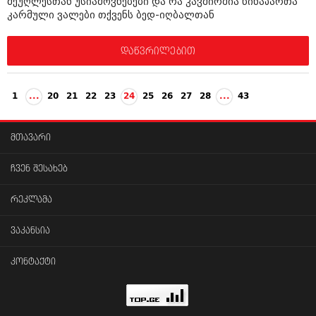
მეუღლესთან უსიამოვნებები და რა კავშირშია წინაპართა
კარმული ვალები თქვენს ბედ-იღბალთან
დაწვრილებით
1
...
20
21
22
23
24
25
26
27
28
...
43
მთავარი
ჩვენ შესახებ
რეკლამა
ვაკანსია
კონტაქტი