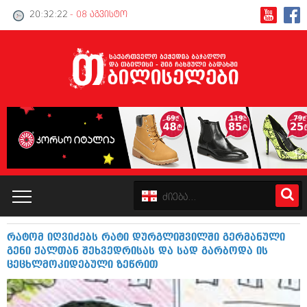
20:32:23
- 08 აგვისტო
რატომ იღვიძებს რატი დურგლიშვილში გერმანული
კატალოგი
გენი ქალთან შეხვედრისას და სად გარბოდა ის
ცეცხლმოკიდებული ზეწრით
პოლიტიკა
ინტერვიუები