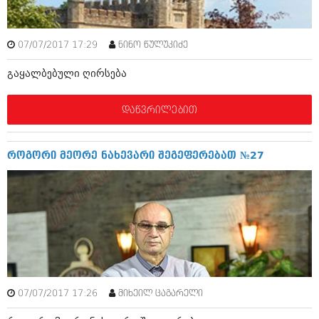
აპრილი 2012 (294)
მარტი 2012 (259)
თებერვალი 2012 (376)
07/07/2017 17:29
ნინო წულუკიძე
იანვარი 2012 (322)
ნოემბერი 2011 (471)
გაყალბებული ღირსება
ოქტომბერი 2011 (754)
სექტემბერი 2011 (407)
დაწვრილებით
აგვისტო 2011 (249)
ივლისი 2011 (400)
ივნისი 2011 (438)
მაისი 2011 (415)
როგორი მეორე ნახევარი შეგეფერებათ №27
აპრილი 2011 (294)
მარტი 2011 (654)
თებერვალი 2011 (329)
იანვარი 2011 (647)
(157)
დეკემბერი 2010 (881)
ნოემბერი 2010 (422)
ოქტომბერი 2010 (341)
სექტემბერი 2010 (449)
07/07/2017 17:26
მიხეილ ცაგარელი
აგვისტო 2010 (461)
ივლისი 2010 (556)