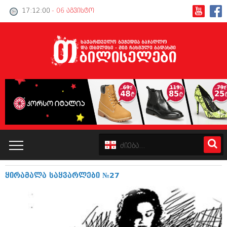
17:12:00
- 06 აგვისტო
ყირამალა საყვარლები №27
კატალოგი
პოლიტიკა
ინტერვიუები