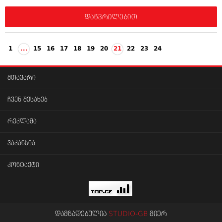
დაწვრილებით
1
...
15
16
17
18
19
20
21
22
23
24
მთავარი
ჩვენ შესახებ
რეკლამა
ვაკანსია
კონტაქტი
დამზადებულია
STUDIO-GB
მიერ