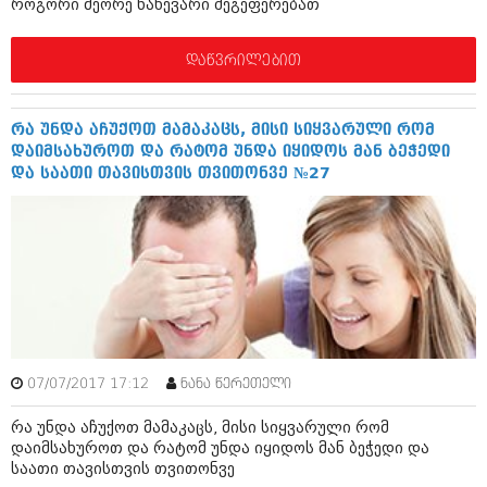
როგორი მეორე ნახევარი შეგეფერებათ
ივნისი 2010 (685)
მაისი 2010 (232)
აპრილი 2010 (229)
დაწვრილებით
მარტი 2010 (454)
თებერვალი 2010 (421)
იანვარი 2010 (422)
რა უნდა აჩუქოთ მამაკაცს, მისი სიყვარული რომ
დეკემბერი 2009 (510)
დაიმსახუროთ და რატომ უნდა იყიდოს მან ბეჭედი
ნოემბერი 2009 (308)
და საათი თავისთვის თვითონვე №27
ოქტომბერი 2009 (382)
სექტემბერი 2009 (541)
აგვისტო 2009 (14)
ივლისი 2009 (118)
თებერვალი 0216 (1)
დეკემბერი 0215 (1)
ოქტომბერი 0215 (1)
აგვისტო 0215 (2)
აგვისტო 0212 (1)
ივნისი 0212 (2)
07/07/2017 17:12
ნანა წერეთელი
ნოემბერი 0201 (1)
რა უნდა აჩუქოთ მამაკაცს, მისი სიყვარული რომ
დაიმსახუროთ და რატომ უნდა იყიდოს მან ბეჭედი და
საათი თავისთვის თვითონვე