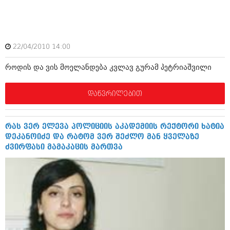
ბიზნესსიახლეები
კულინარია
გვარები
ავტორჩევები
თემიდას სასწორი
ბელადები
22/04/2010 14:00
ბიზნესსიახლეები
იუმორი
როდის და ვის მოელანდება კვლავ გურამ პეტრიაშვილი
გვარები
კალეიდოსკოპი
დაწვრილებით
თემიდას სასწორი
ჰოროსკოპი და შეუცნობელი
იუმორი
კრიმინალი
რას ვერ ელევა პოლიციის აკადემიის რექტორი ხატია
დეკანოიძე და რატომ ვერ შეძლო მან ყველაზე
კალეიდოსკოპი
რომანი და დეტექტივი
ძვირფასი მამაკაცის მართვა
ჰოროსკოპი და შეუცნობელი
სახალისო ამბები
კრიმინალი
შოუბიზნესი
რომანი და დეტექტივი
დაიჯესტი
სახალისო ამბები
ქალი და მამაკაცი