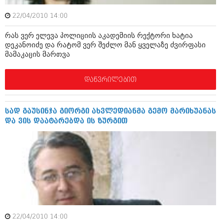
შოუბიზნესი
ისტორია
22/04/2010 14:00
დაიჯესტი
რას ვერ ელევა პოლიციის აკადემიის რექტორი ხატია
სხვადასხვა
ქალი და მამაკაცი
დეკანოიძე და რატომ ვერ შეძლო მან ყველაზე ძვირფასი
მამაკაცის მართვა
ანონსი
ისტორია
არქივი
სხვადასხვა
დაწვრილებით
ანონსი
ნოემბერი 2020 (103)
ოქტომბერი 2020 (209)
სად გაუსინჯა გიორგი ახვლედიანმა გემო მარიხუანას
არქივი
სექტემბერი 2020 (204)
და ვის დაატარებდა ის ზურგით
აგვისტო 2020 (249)
ივლისი 2020 (204)
აგვისტო 2018 (162)
ივნისი 2020 (249)
ივლისი 2018 (223)
ივნისი 2018 (244)
არქივის ზომის ნახვა
მაისი 2018 (211)
აპრილი 2018 (194)
მარტი 2018 (256)
თებერვალი 2018 (208)
იანვარი 2018 (215)
22/04/2010 14:00