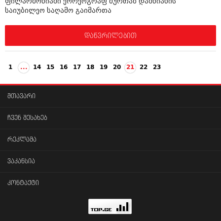
ფილარმონიაში ქორეოგრაფ მურთაზ დაშნიანის
საიუბილეო საღამო გაიმართა
დაწვრილებით
1
...
14
15
16
17
18
19
20
21
22
23
მთავარი
ჩვენ შესახებ
რეკლამა
ვაკანსია
კონტაქტი