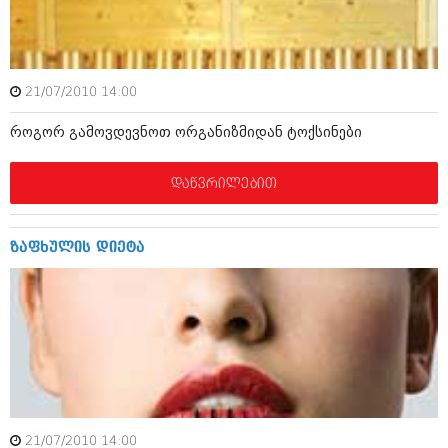
ამბები
საზოგადოება
21/07/2010 14:00
პოლიტიკა
მოდი, ვილაპარაკოთ
როგორ გამოვდევნოთ ორგანიზმიდან ტოქსინები
ინტერვიუები
მოდა + დიზაინი
ამბები
დაწვრილებით
რელიგია
საზოგადოება
მედიცინა
მოდი, ვილაპარაკოთ
ზაფხულის დიეტა
სპორტი
მოდა + დიზაინი
კადრს მიღმა
რელიგია
კულინარია
მედიცინა
ავტორჩევები
სპორტი
ბელადები
კადრს მიღმა
21/07/2010 14:00