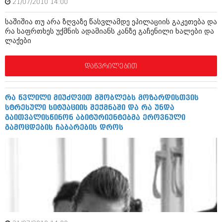
21/07/2010 14:00
აპრილი 2012 (294)
მარტი 2012 (259)
საშიშია თუ არა ზღვაზე წასვლამდე ეპილაციის გაკეთება და
თებერვალი 2012 (376)
რა საფრთხეს უქმნის ადამიანს კანზე გაჩენილი ხალები და
იანვარი 2012 (322)
ლაქები
ნოემბერი 2011 (471)
ოქტომბერი 2011 (754)
დაწვრილებით
სექტემბერი 2011 (407)
აგვისტო 2011 (249)
ივლისი 2011 (400)
ივნისი 2011 (438)
რა წვლილი მიუძღვით მშობლებს მოზარდისთვის
მაისი 2011 (415)
სტრესული სიტუაციის შექმნაში და რა უნდა
აპრილი 2011 (294)
გაითვალისწინონ აბიტურიენტებმა ეროვნული
მარტი 2011 (654)
გამოცდების ჩაბარების დროს
თებერვალი 2011 (329)
იანვარი 2011 (647)
(157)
დეკემბერი 2010 (881)
ნოემბერი 2010 (422)
ოქტომბერი 2010 (341)
სექტემბერი 2010 (449)
აგვისტო 2010 (461)
ივლისი 2010 (556)