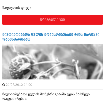
ბიზნესსიახლეები
კულინარია
ზაფხულის დიეტა
გვარები
ავტორჩევები
დაწვრილებით
თემიდას სასწორი
ბელადები
ბიზნესსიახლეები
იუმორი
ნივთიერებათა ცვლის მოწესრიგებაში ტყის მარწყვი
გვარები
კალეიდოსკოპი
დაგეხმარებათ
თემიდას სასწორი
ჰოროსკოპი და შეუცნობელი
იუმორი
კრიმინალი
კალეიდოსკოპი
რომანი და დეტექტივი
ჰოროსკოპი და შეუცნობელი
სახალისო ამბები
კრიმინალი
21/07/2010 14:00
შოუბიზნესი
რომანი და დეტექტივი
ნივთიერებათა ცვლის მოწესრიგებაში ტყის მარწყვი
დაიჯესტი
დაგეხმარებათ
სახალისო ამბები
ქალი და მამაკაცი