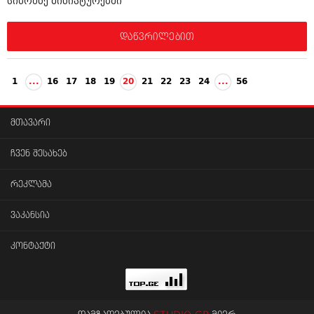
სიბრძნე მინიატურებში
დაწვრილებით
1
...
16
17
18
19
20
21
22
23
24
...
56
მთავარი
ჩვენ შესახებ
რეკლამა
ვაკანსია
კონტაქტი