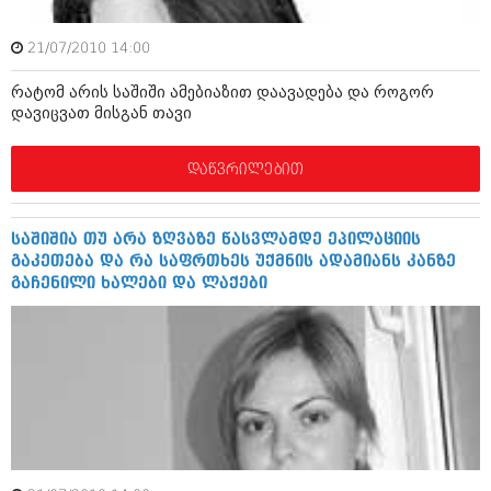
მარტი 2014 (413)
თებერვალი 2014 (318)
იანვარი 2014 (297)
21/07/2010 14:00
დეკემბერი 2013 (365)
რატომ არის საშიში ამებიაზით დაავადება და როგორ
ნოემბერი 2013 (279)
დავიცვათ მისგან თავი
ოქტომბერი 2013 (256)
სექტემბერი 2013 (368)
აგვისტო 2013 (89)
დაწვრილებით
ივლისი 2013 (182)
ივნისი 2013 (212)
მაისი 2013 (259)
საშიშია თუ არა ზღვაზე წასვლამდე ეპილაციის
აპრილი 2013 (304)
გაკეთება და რა საფრთხეს უქმნის ადამიანს კანზე
მარტი 2013 (352)
გაჩენილი ხალები და ლაქები
თებერვალი 2013 (204)
იანვარი 2013 (334)
დეკემბერი 2012 (98)
ნოემბერი 2012 (295)
ოქტომბერი 2012 (350)
სექტემბერი 2012 (264)
აგვისტო 2012 (268)
ივლისი 2012 (322)
ივნისი 2012 (282)
მაისი 2012 (240)