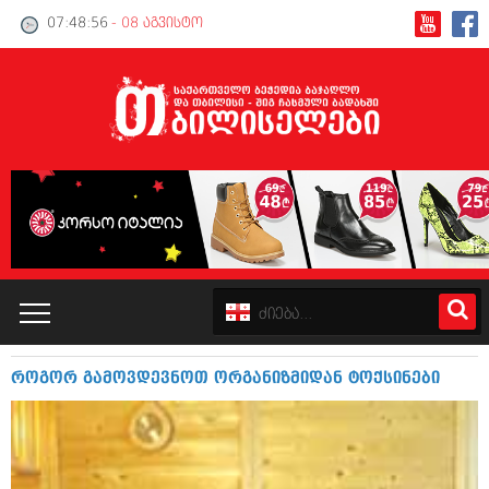
07:48:57
- 08 აგვისტო
როგორ გამოვდევნოთ ორგანიზმიდან ტოქსინები
კატალოგი
პოლიტიკა
ინტერვიუები