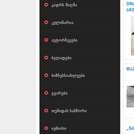
ვი
კადრს მიღმა
ამ
კულინარია
ავტორჩევები
ბელადები
და
ბიზნესსიახლეები
გვარები
თემიდას სასწორი
იუმორი
„ნ