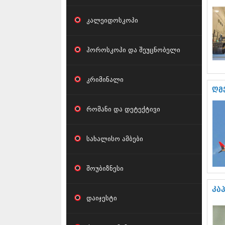
კალეიდოსკოპი
ჰოროსკოპი და შეუცნობელი
კრიმინალი
ღმ
რომანი და დეტექტივი
სახალისო ამბები
შოუბიზნესი
კა
დაიჯესტი