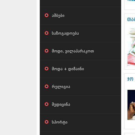
ამბები
თა
საზოგადოება
მოდი, ვილაპარაკოთ
მოდა + დიზაინი
ჯო
რელიგია
მედიცინა
სპორტი