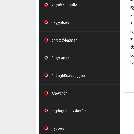
*
კადრს მიღმა
წ
*
კულინარია
*
ს
*
ავტორჩევები
მ
ს
ბელადები
ს
ბიზნესსიახლეები
გვარები
თემიდას სასწორი
იუმორი