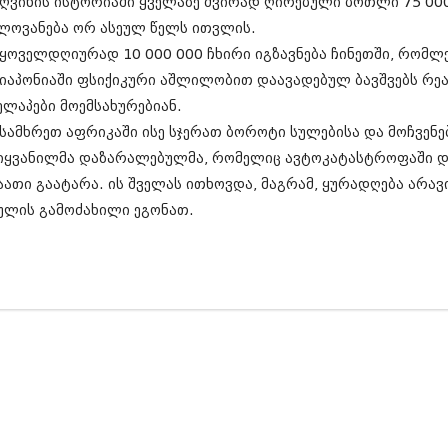
 ღვინის ისტორიაში ყველაზე ძვირად ღირებული ბოთლი 75 0
ნოემბერი 201
ოქტომბერი 20
ლოვანება ორ ასეულ წელს ითვლის.
სექტემბერი 20
 ყოველდღიურად 10 000 000 ჩხირი იგზავნება ჩინეთში, რომლე
აგვისტო 201
 იაპონიაში ფსიქიკური აშლილობით დაავადებულ ბავშვებს რე
ივლისი 2015
ივნისი 2015
ელაპები მოემსახურებიან.
მაისი 2015
 სამხრეთ აფრიკაში ისე სჯერათ ბოროტი სულებისა და მოჩვენე
აპრილი 2015
იყვანილმა დაზარალებულმა, რომელიც ავტოკატასტროფაში და
მარტი 2015
აათი გაატარა. ის შველას ითხოვდა, მაგრამ, ყურადღება არა
თებერვალი 20
იანვარი 201
ულის გამოძახილი ეგონათ.
დეკემბერი 20
ნოემბერი 201
ოქტომბერი 20
სექტემბერი 20
აგვისტო 201
ივლისი 2014
ივნისი 2014
მაისი 2014
აპრილი 2014
მარტი 2014
თებერვალი 20
იანვარი 201