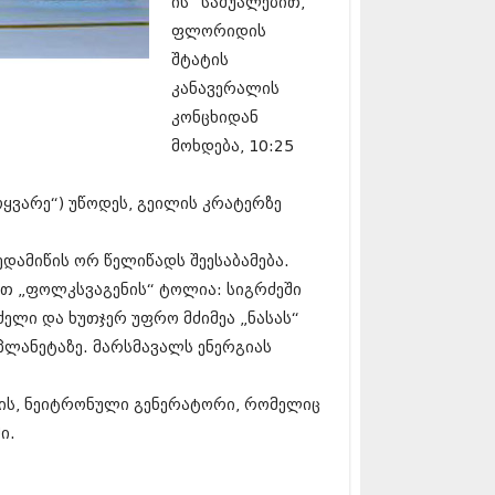
ის“ საშუალებით,
5 (264)
15 (204)
ფლორიდის
15 (215)
შტატის
5 (286)
კანავერალის
 (173)
 (261)
კონცხიდან
 (194)
მოხდება, 10:25
 (208)
 (365)
ოყვარე“) უწოდეს, გეილის კრატერზე
15 (286)
5 (247)
14 (342)
დამიწის ორ წელიწადს შეესაბამება.
4 (290)
თ „ფოლკსვაგენის“ ტოლია: სიგრძეში
14 (292)
14 (394)
ძელი და ხუთჯერ უფრო მძიმეა „ნასას“
4 (248)
პლანეტაზე. მარსმავალს ენერგიას
 (313)
 (366)
 (313)
რის, ნეიტრონული გენერატორი, რომელიც
 (290)
ი.
 (413)
14 (318)
4 (297)