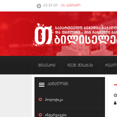
23:37:08
- 06 აგვისტო
მთავარი
ჩვენ შესახებ
რეკლ
კატალოგი
პოლიტიკა
ინტერვიუები