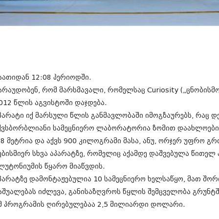
ნოემბერი 201
ოქტომბერი 20
სექტემბერი 20
აგვისტო 201
ივლისი 2015
ივნისი 2015
მაისი 2015
აპრილი 2015
აათიდან 12:08 პერიოდში.
მარტი 2015
არაუდობენ, რომ მარსმავალი, რომელსაც Curiosity („ცნობისმ
თებერვალი 20
იანვარი 201
012 წლის აგვისტოში დაჯდება.
დეკემბერი 20
პარატი იქ მარსული წლის განმავლობაში იმოგზაურებს, რაც დე
ნოემბერი 201
ქვსბორბლიანი სამეცნიერო ლაბორატორია ზომით დაახლოები
ოქტომბერი 20
სექტემბერი 20
,8 მეტრია და აქვს 900 კილოგრამი მასა, ანუ, ორჯერ უფრო გრ
აგვისტო 201
ებისმიერ სხვა აპარატზე, რომელიც აქამდე დაშვებულა წითელ 
ივლისი 2014
ლუტონიუმის წყარო მიაწვდის.
ივნისი 2014
მაისი 2014
პარატზე დამონტაჟებულია 10 სამეცნიერო ხელსაწყო, მათ შო
აპრილი 2014
აშუალებას იძლევა, განისაზღვროს წყლის შემცველობა გრუნტშ
მარტი 2014
მ პროგრამის ღირებულებაა 2,5 მილიარდი დოლარი.
თებერვალი 20
იანვარი 201