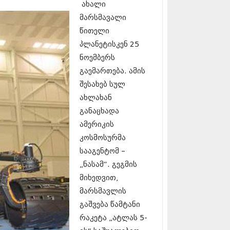
ახალი
17 (261)
7 (212)
მარსმავალი
 (233)
წითელი
 (265)
პლანეტისკენ 25
 (216)
ნოემბერს
 (220)
 (212)
გაემართება. ამის
17 (205)
შესახებ სულ
7 (246)
ახლახან
16 (207)
6 (207)
განაცხადა
16 (257)
ამერიკის
16 (224)
კოსმოსურმა
6 (258)
 (211)
სააგენტომ –
 (221)
„ნასამ“. გეგმის
 (261)
მიხედვით,
 (215)
მარსმავლის
 (200)
16 (250)
გაშვება წამტანი
6 (206)
რაკეტა „ატლას 5-
15 (207)