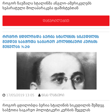
როგორ ჩაუშალა სტალინმა ანგლო-ამერიკელებს
შოუბიზნესი
სეპარატული მოლაპარაკება ფაშისტებთან
ისტორია
დაიჯესტი
სხვადასხვა
დაწვრილებით
ქალი და მამაკაცი
ანონსი
ისტორია
როგორ ცდილობდა ბერია სტალინის სიკვდილის
არქივი
სხვადასხვა
შემდეგ საბჭოთა საგარეო პოლიტიკური კურსის
შეცვლას №20
ანონსი
ნოემბერი 2020 (103)
ოქტომბერი 2020 (209)
არქივი
სექტემბერი 2020 (204)
აგვისტო 2020 (249)
ივლისი 2020 (204)
აგვისტო 2018 (162)
ივნისი 2020 (249)
ივლისი 2018 (223)
ივნისი 2018 (244)
არქივის ზომის ნახვა
მაისი 2018 (211)
აპრილი 2018 (194)
17/05/2019 13:05
ნიკა ლაშაური
მარტი 2018 (256)
თებერვალი 2018 (208)
როგორ ცდილობდა ბერია სტალინის სიკვდილის შემდეგ
იანვარი 2018 (215)
საბჭოთა საგარეო პოლიტიკური კურსის შეცვლას