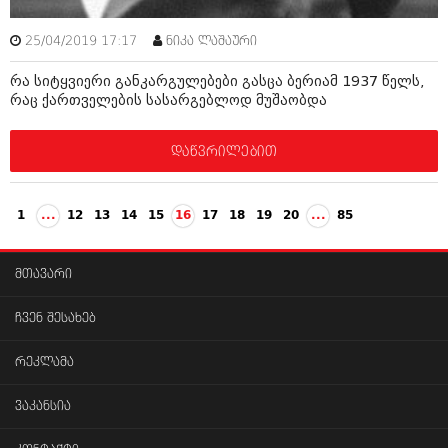
25/04/2019 17:17
ნიკა ლაშაური
რა სიტყვიერი განკარგულებები გასცა ბერიამ 1937 წელს,
რაც ქართველების სასარგებლოდ მუშაობდა
დაწვრილებით
1
...
12
13
14
15
16
17
18
19
20
...
85
მთავარი
ჩვენ შესახებ
რეკლამა
ვაკანსია