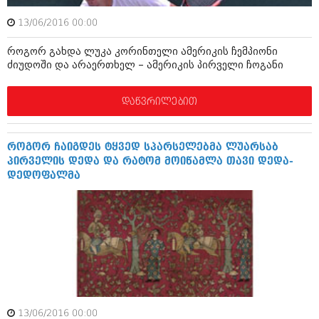
შოუბიზნესი
ისტორია
13/06/2016 00:00
დაიჯესტი
როგორ გახდა ლუკა კორინთელი ამერიკის ჩემპიონი
სხვადასხვა
ქალი და მამაკაცი
ძიუდოში და არაერთხელ – ამერიკის პირველი ჩოგანი
ანონსი
ისტორია
დაწვრილებით
არქივი
სხვადასხვა
ანონსი
ნოემბერი 2020 (103)
როგორ ჩაიგდეს ტყვედ სპარსელებმა ლუარსაბ
ოქტომბერი 2020 (209)
პირველის დედა და რატომ მოიწამლა თავი დედა-
არქივი
სექტემბერი 2020 (204)
დედოფალმა
აგვისტო 2020 (249)
ივლისი 2020 (204)
აგვისტო 2018 (162)
ივნისი 2020 (249)
ივლისი 2018 (223)
ივნისი 2018 (244)
არქივის ზომის ნახვა
მაისი 2018 (211)
აპრილი 2018 (194)
მარტი 2018 (256)
თებერვალი 2018 (208)
იანვარი 2018 (215)
13/06/2016 00:00