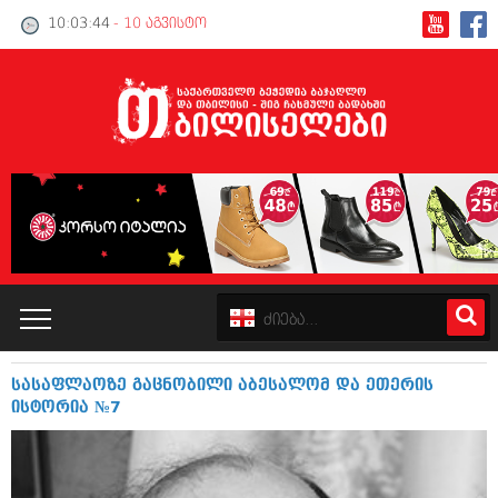
10:03:44
- 10 აგვისტო
სასაფლაოზე გაცნობილი აბესალომ და ეთერის
კატალოგი
ისტორია №7
პოლიტიკა
ინტერვიუები