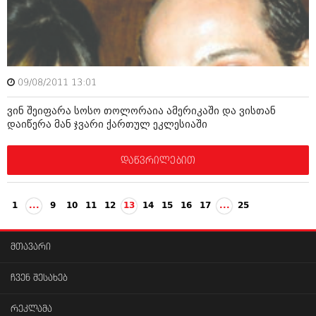
ივნისი 2010 (685)
მაისი 2010 (232)
აპრილი 2010 (229)
მარტი 2010 (454)
თებერვალი 2010 (421)
იანვარი 2010 (422)
09/08/2011 13:01
დეკემბერი 2009 (510)
ნოემბერი 2009 (308)
ვინ შეიფარა სოსო თოლორაია ამერიკაში და ვისთან
ოქტომბერი 2009 (382)
დაიწერა მან ჯვარი ქართულ ეკლესიაში
სექტემბერი 2009 (541)
აგვისტო 2009 (14)
დაწვრილებით
ივლისი 2009 (118)
თებერვალი 0216 (1)
დეკემბერი 0215 (1)
ოქტომბერი 0215 (1)
1
...
9
10
11
12
13
14
15
16
17
...
25
აგვისტო 0215 (2)
აგვისტო 0212 (1)
ივნისი 0212 (2)
მთავარი
ნოემბერი 0201 (1)
ჩვენ შესახებ
რეკლამა