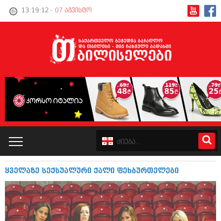
13:19:12
- 07 აგვისტო
ყველაზე სექსუალური ქალი ფეხბურთელები
კატალოგი
პოლიტიკა
ინტერვიუები