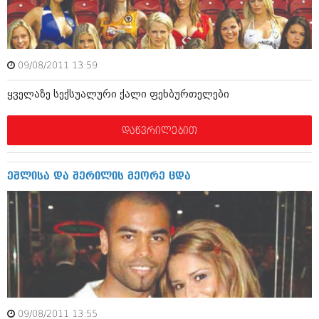
ამბები
საზოგადოება
09/08/2011 13:59
პოლიტიკა
მოდი, ვილაპარაკოთ
ყველაზე სექსუალური ქალი ფეხბურთელები
ინტერვიუები
მოდა + დიზაინი
ამბები
დაწვრილებით
რელიგია
საზოგადოება
მედიცინა
მოდი, ვილაპარაკოთ
ეშლისა და შერილის მეორე ცდა
სპორტი
მოდა + დიზაინი
კადრს მიღმა
რელიგია
კულინარია
მედიცინა
ავტორჩევები
სპორტი
ბელადები
კადრს მიღმა
09/08/2011 13:55