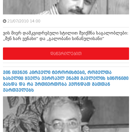
ბიზნესსიახლეები
კულინარია
გვარები
ავტორჩევები
21/07/2010 14:00
თემიდას სასწორი
ბელადები
ვის მიერ დამკვიდრებული სტილით შეიქმნა საგალობლები:
ბიზნესსიახლეები
იუმორი
„შენ ხარ ვენახი“ და „გალობანი სინანულისანი“
გვარები
კალეიდოსკოპი
დაწვრილებით
თემიდას სასწორი
ჰოროსკოპი და შეუცნობელი
იუმორი
კრიმინალი
ვინ იყვნენ პირველი ტერორისტები, რომელთა
სახელიც ყველა ევროპულ ენაში მკვლელის სინონიმი
კალეიდოსკოპი
რომანი და დეტექტივი
გახდა და რა ურთიერთობა ჰქონდათ მათთან
ქართველებს
ჰოროსკოპი და შეუცნობელი
სახალისო ამბები
კრიმინალი
შოუბიზნესი
რომანი და დეტექტივი
დაიჯესტი
სახალისო ამბები
ქალი და მამაკაცი